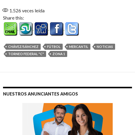
1.526
veces leída
Share this:
CHÁVEZ/SÁNCHEZ
FÚTBOL
MERCANTIL
NOTICIAS
TORNEO FEDERAL "C"
ZONA 1
NUESTROS ANUNCIANTES AMIGOS