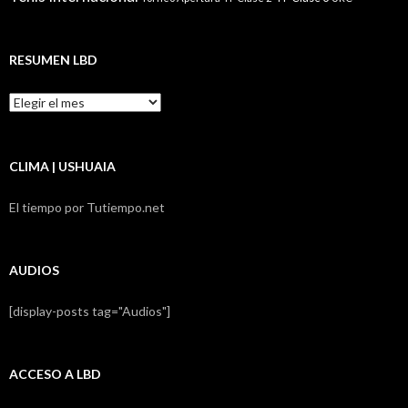
RESUMEN LBD
Resumen
LBD
CLIMA | USHUAIA
El tiempo por Tutiempo.net
AUDIOS
[display-posts tag="Audios"]
ACCESO A LBD