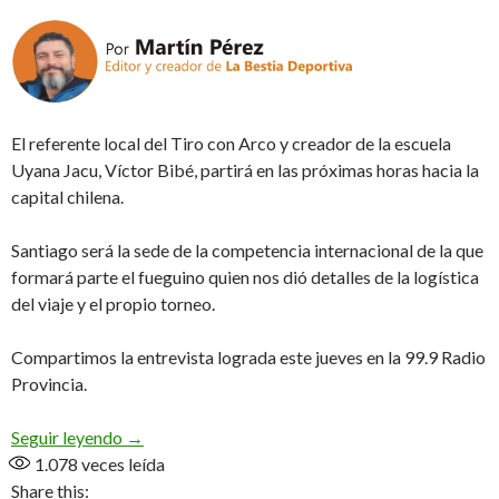
El referente local del Tiro con Arco y creador de la escuela
Uyana Jacu, Víctor Bibé, partirá en las próximas horas hacia la
capital chilena.
Santiago será la sede de la competencia internacional de la que
formará parte el fueguino quien nos dió detalles de la logística
del viaje y el propio torneo.
Compartimos la entrevista lograda este jueves en la 99.9 Radio
Provincia.
Rumbo al Sudamericano (Audio)
Seguir leyendo
→
1.078
veces leída
Share this: