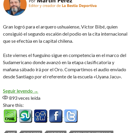
Gran logró para el arquero ushuaiense, Víctor Bibé, quien
consiguió el segundo escalón del podio en la cita internacional
que se efectúa en la capital chilena.
Este viernes el fueguino sigue en competencia en el marco del
Sudamericano donde avanzó en la etapa clasificatoria y
mañana sábado irá por el Oro. Compartimos el audio enviado
desde Santiago por el referente de la escuela «Uyana Jacu».
Plata para Víctor en el Open (Audio)
Seguir leyendo
→
893
veces leída
Share this: