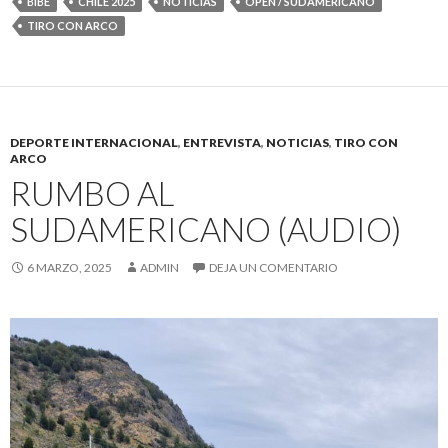
BIBÉ
CHILE 2025
NOTICIAS
OPEN / SUDAMERICANO
TIRO CON ARCO
DEPORTE INTERNACIONAL
,
ENTREVISTA
,
NOTICIAS
,
TIRO CON
ARCO
RUMBO AL
SUDAMERICANO (AUDIO)
6 MARZO, 2025
ADMIN
DEJA UN COMENTARIO