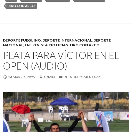
TIRO CON ARCO
DEPORTE FUEGUINO
,
DEPORTE INTERNACIONAL
,
DEPORTE
NACIONAL
,
ENTREVISTA
,
NOTICIAS
,
TIRO CON ARCO
PLATA PARA VÍCTOR EN EL
OPEN (AUDIO)
14 MARZO, 2025
ADMIN
DEJA UN COMENTARIO