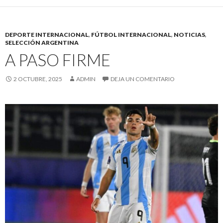
DEPORTE INTERNACIONAL
,
FÚTBOL INTERNACIONAL
,
NOTICIAS
,
SELECCIÓN ARGENTINA
A PASO FIRME
2 OCTUBRE, 2025
ADMIN
DEJA UN COMENTARIO