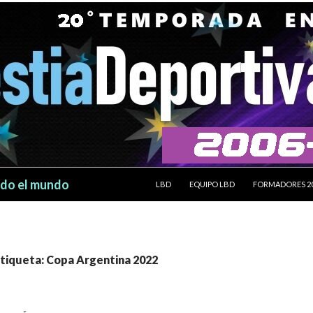
SALTAR AL CONTENIDO
odo el mundo
LBD
EQUIPO LBD
FORMADORES 2
etiqueta: Copa Argentina 2022