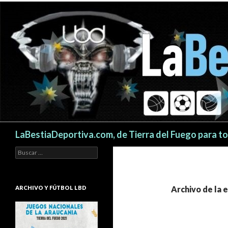
Buscar
LaBestiaDeportiva.com, de Tierra del Fuego para t
Buscar:
ARCHIVO Y FÚTBOL LBD
Archivo de la 