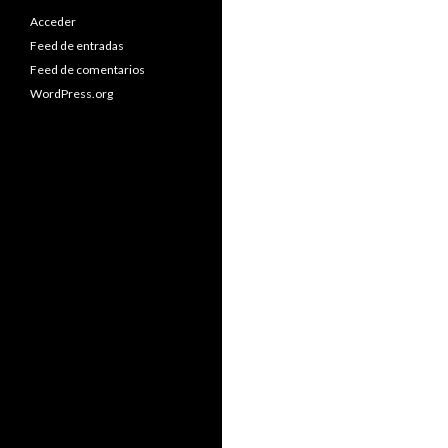
Acceder
Feed de entradas
Feed de comentarios
WordPress.org