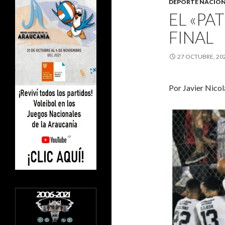
DEPORTE NACIO
EL «PAT
FINAL
27 OCTUBRE, 20
Por Javier Nicol