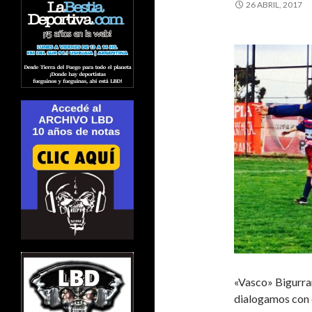
26 ABRIL, 2017
«Vasco» Bigurra
dialogamos con é