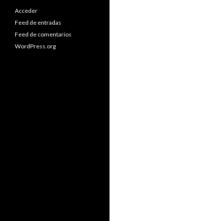
Acceder
Feed de entradas
Feed de comentarios
WordPress.org