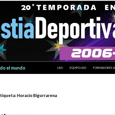
SALTAR AL CONTENIDO
odo el mundo
LBD
EQUIPO LBD
FORMADORES 2
etiqueta: Horacio Bigurrarena