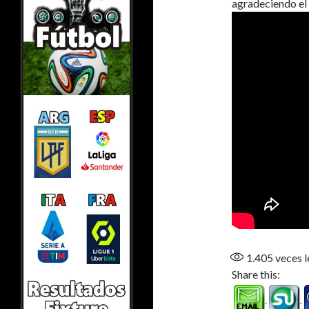
agradeciendo el 
1.405
veces l
Share this: