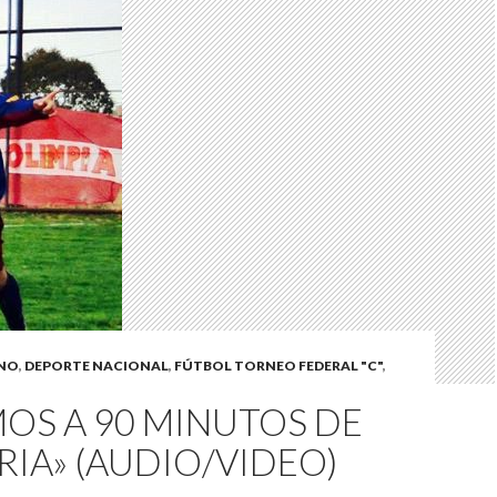
INO
,
DEPORTE NACIONAL
,
FÚTBOL TORNEO FEDERAL "C"
,
OS A 90 MINUTOS DE
RIA» (AUDIO/VIDEO)