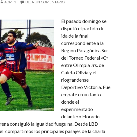
ADMIN
DEJA UN COMENTARIO
El pasado domingo se
disputó el partido de
ida de la final
correspondiente a la
Región Patagónica Sur
del Torneo Federal «C»
entre Olimpia Jrs. de
Caleta Olivia y el
riograndense
Deportivo Victoria. Fue
empate en un tanto
donde el
experimentado
delantero Horacio
rena consiguió la igualdad fueguina. Desde LBD
l, compartimos los principales pasajes de la charla