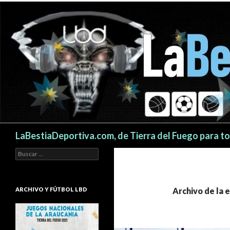
Buscar
LaBestiaDeportiva.com, de Tierra del Fuego para t
Buscar:
ARCHIVO Y FÚTBOL LBD
Archivo de la 