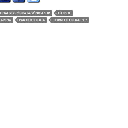
FINAL REGIÓN PATAGÓNICA SUR
FÚTBOL
RARENA
PARTIDO DE IDA
TORNEO FEDERAL "C"