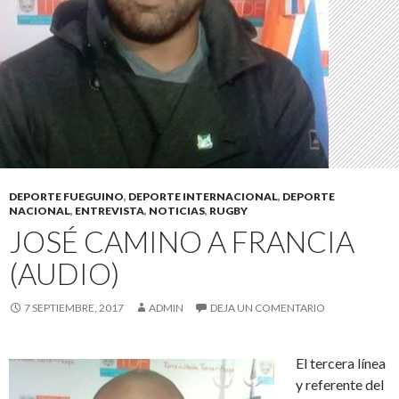
DEPORTE FUEGUINO
,
DEPORTE INTERNACIONAL
,
DEPORTE
NACIONAL
,
ENTREVISTA
,
NOTICIAS
,
RUGBY
JOSÉ CAMINO A FRANCIA
(AUDIO)
7 SEPTIEMBRE, 2017
ADMIN
DEJA UN COMENTARIO
El tercera línea
y referente del