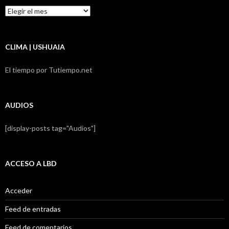
Resumen
LBD
CLIMA | USHUAIA
El tiempo por Tutiempo.net
AUDIOS
[display-posts tag="Audios"]
ACCESO A LBD
Acceder
Feed de entradas
Feed de comentarios