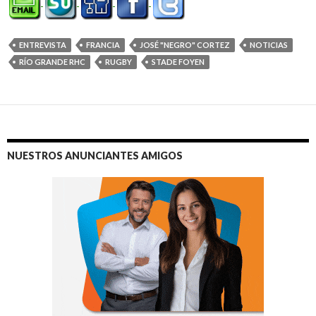
ENTREVISTA
FRANCIA
JOSÉ "NEGRO" CORTEZ
NOTICIAS
RÍO GRANDE RHC
RUGBY
STADE FOYEN
NUESTROS ANUNCIANTES AMIGOS