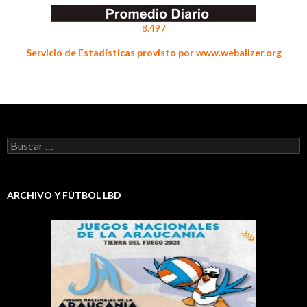
8.497
Servicio de Estadísticas provisto por www.webalizer.org
Buscar:
ARCHIVO Y FÚTBOL LBD