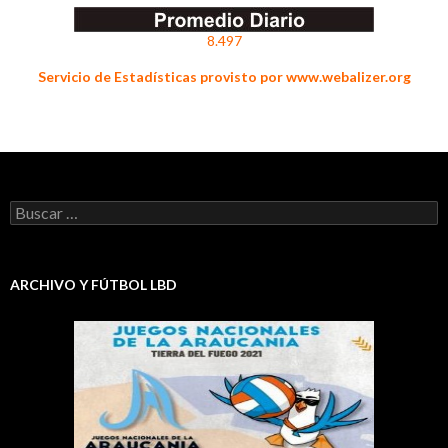
8.497
Servicio de Estadísticas provisto por www.webalizer.org
Buscar:
ARCHIVO Y FÚTBOL LBD