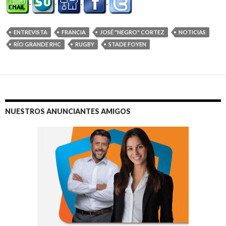
ENTREVISTA
FRANCIA
JOSÉ "NEGRO" CORTEZ
NOTICIAS
RÍO GRANDE RHC
RUGBY
STADE FOYEN
NUESTROS ANUNCIANTES AMIGOS