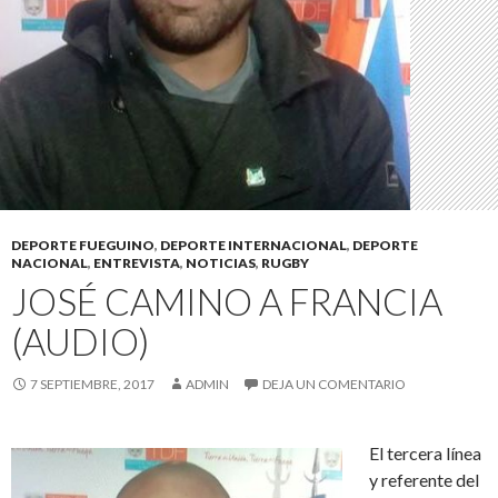
DEPORTE FUEGUINO
,
DEPORTE INTERNACIONAL
,
DEPORTE
NACIONAL
,
ENTREVISTA
,
NOTICIAS
,
RUGBY
JOSÉ CAMINO A FRANCIA
(AUDIO)
7 SEPTIEMBRE, 2017
ADMIN
DEJA UN COMENTARIO
El tercera línea
y referente del