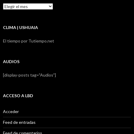
Resumen
LBD
CLIMA | USHUAIA
El tiempo por Tutiempo.net
AUDIOS
[display-posts tag="Audios"]
ACCESO A LBD
Acceder
Feed de entradas
Feed de comentarios