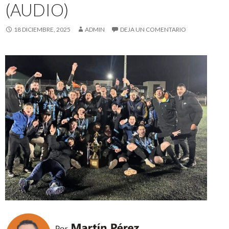
(AUDIO)
18 DICIEMBRE, 2025
ADMIN
DEJA UN COMENTARIO