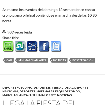
Asimismo los eventos del domingo 18 se mantienen con su
cronograma original poniéndose en marcha desde las 10.30
horas.
909
veces leída
Share this:
CAU
MINI MARCHABLANCA
NOTICIAS
POSTERGACIÓN
DEPORTE FUEGUINO
,
DEPORTE INTERNACIONAL
,
DEPORTE
NACIONAL
,
DEPORTES INVERNALES
,
ESQUÍ DE FONDO
,
MARCHABLANCA / USHUAIA LOPPET
,
NOTICIAS
LLEGA LA FIESTA DEL