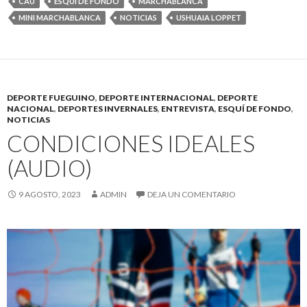
CAU
ESQUÍ DE FONDO
MARCHABLANCA
MINI MARCHABLANCA
NOTICIAS
USHUAIA LOPPET
DEPORTE FUEGUINO
,
DEPORTE INTERNACIONAL
,
DEPORTE
NACIONAL
,
DEPORTES INVERNALES
,
ENTREVISTA
,
ESQUÍ DE FONDO
,
NOTICIAS
CONDICIONES IDEALES
(AUDIO)
9 AGOSTO, 2023
ADMIN
DEJA UN COMENTARIO