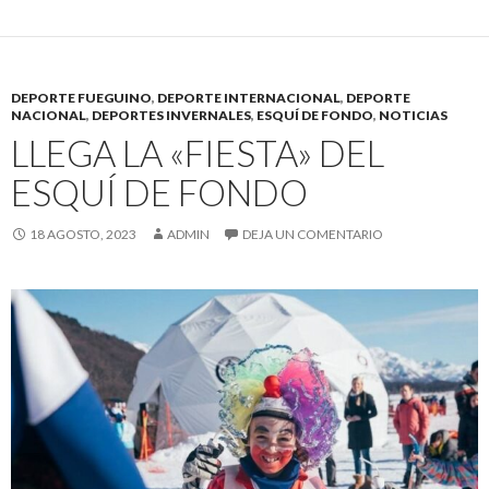
DEPORTE FUEGUINO
,
DEPORTE INTERNACIONAL
,
DEPORTE
NACIONAL
,
DEPORTES INVERNALES
,
ESQUÍ DE FONDO
,
NOTICIAS
LLEGA LA «FIESTA» DEL
ESQUÍ DE FONDO
18 AGOSTO, 2023
ADMIN
DEJA UN COMENTARIO