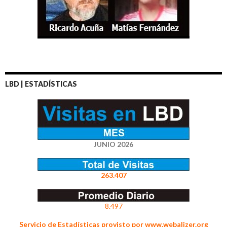
LBD | ESTADÍSTICAS
JUNIO 2026
263.407
8.497
Servicio de Estadísticas provisto por www.webalizer.org