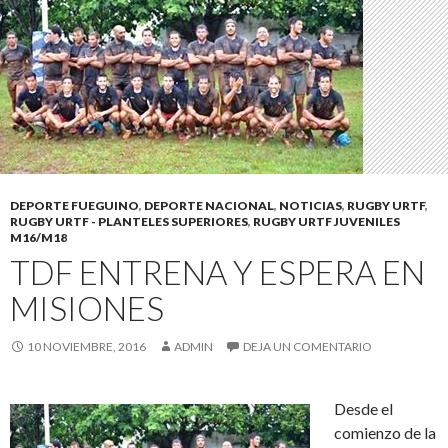
DEPORTE FUEGUINO
,
DEPORTE NACIONAL
,
NOTICIAS
,
RUGBY URTF
,
RUGBY URTF - PLANTELES SUPERIORES
,
RUGBY URTF JUVENILES
M16/M18
TDF ENTRENA Y ESPERA EN
MISIONES
10 NOVIEMBRE, 2016
ADMIN
DEJA UN COMENTARIO
Desde el
comienzo de la