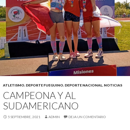
ATLETISMO
,
DEPORTE FUEGUINO
,
DEPORTE NACIONAL
,
NOTICIAS
CAMPEONA Y AL
SUDAMERICANO
5 SEPTIEMBRE, 2021
ADMIN
DEJA UN COMENTARIO