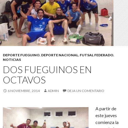
DEPORTE FUEGUINO
,
DEPORTE NACIONAL
,
FUTSAL FEDERADO
,
NOTICIAS
DOS FUEGUINOS EN
OCTAVOS
6 NOVIEMBRE, 2014
ADMIN
DEJA UN COMENTARIO
A partir de
este jueves
comienza la