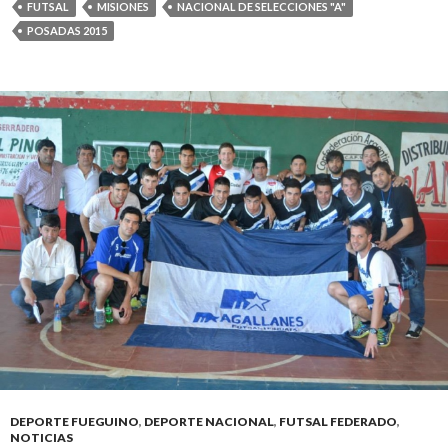
FUTSAL
MISIONES
NACIONAL DE SELECCIONES "A"
POSADAS 2015
DEPORTE FUEGUINO
,
DEPORTE NACIONAL
,
FUTSAL FEDERADO
,
NOTICIAS