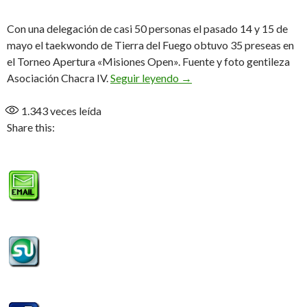
Con una delegación de casi 50 personas el pasado 14 y 15 de
mayo el taekwondo de Tierra del Fuego obtuvo 35 preseas en
el Torneo Apertura «Misiones Open». Fuente y foto gentileza
Gran participación del ta
Asociación Chacra IV.
Seguir leyendo
→
1.343
veces leída
Share this: