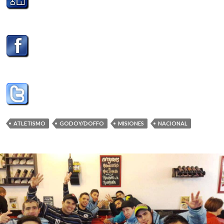
ATLETISMO
GODOY/DOFFO
MISIONES
NACIONAL