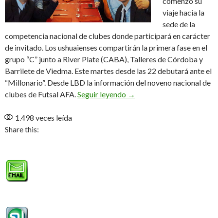
comenzó su
viaje hacia la
sede de la
competencia nacional de clubes donde participará en carácter
de invitado. Los ushuaienses compartirán la primera fase en el
grupo “C” junto a River Plate (CABA), Talleres de Córdoba y
Barrilete de Viedma. Este martes desde las 22 debutará ante el
“Millonario”. Desde LBD la información del noveno nacional de
Fundación debuta ante Riv
clubes de Futsal AFA.
Seguir leyendo
→
1.498
veces leída
Share this: