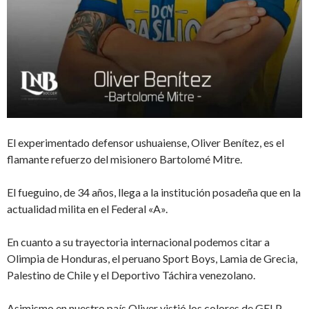
El experimentado defensor ushuaiense, Oliver Benítez, es el
flamante refuerzo del misionero Bartolomé Mitre.
El fueguino, de 34 años, llega a la institución posadeña que en la
actualidad milita en el Federal «A».
En cuanto a su trayectoria internacional podemos citar a
Olimpia de Honduras, el peruano Sport Boys, Lamia de Grecia,
Palestino de Chile y el Deportivo Táchira venezolano.
Asimismo en nuestro país Oliver vistió los colores de GELP,