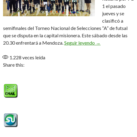
1 el pasado
jueves y se
clasificó a
semifinales del Torneo Nacional de Selecciones “A” de futsal
que se disputa en la capital misionera. Este sábado desde las
Goleada y clasifica
20.30 enfrentará a Mendoza.
Seguir leyendo
→
1.228
veces leída
Share this: