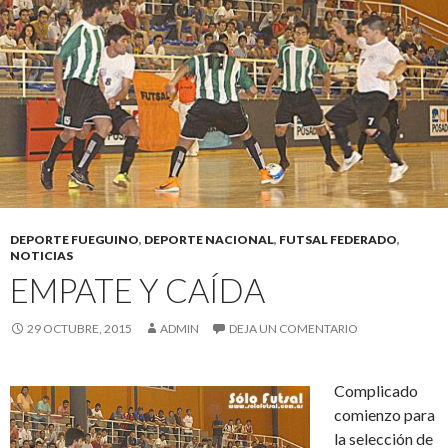
DEPORTE FUEGUINO
,
DEPORTE NACIONAL
,
FUTSAL FEDERADO
,
NOTICIAS
EMPATE Y CAÍDA
29 OCTUBRE, 2015
ADMIN
DEJA UN COMENTARIO
Complicado
comienzo para
la selección de