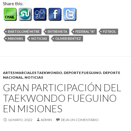
Share this:
BARTOLOMÉ MITRE
ENTREVISTA
FEDERAL "A"
FÚTBOL
MISIONES
NOTICIAS
OLIVER BENÍTEZ
ARTES MARCIALES TAEKWONDO
,
DEPORTE FUEGUINO
,
DEPORTE
NACIONAL
,
NOTICIAS
GRAN PARTICIPACIÓN DEL
TAEKWONDO FUEGUINO
EN MISIONES
16 MAYO, 2022
ADMIN
DEJA UN COMENTARIO