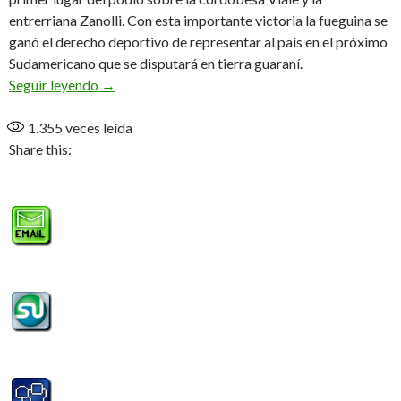
entrerriana Zanolli. Con esta importante victoria la fueguina se
ganó el derecho deportivo de representar al país en el próximo
Sudamericano que se disputará en tierra guaraní.
Campeona y al Sudamericano
Seguir leyendo
→
1.355
veces leída
Share this: