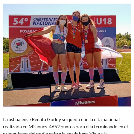
La ushuaiense Renata Godoy se quedó con la cita nacional
realizada en Misiones. 4652 puntos para ella terminando en el
primer lugar del podio sobre la cordobesa Viale y la