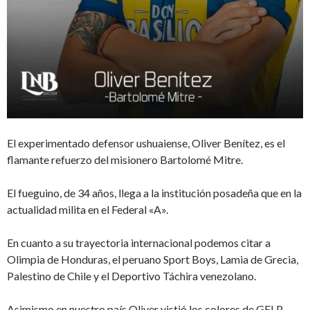
El experimentado defensor ushuaiense, Oliver Benítez, es el
flamante refuerzo del misionero Bartolomé Mitre.
El fueguino, de 34 años, llega a la institución posadeña que en la
actualidad milita en el Federal «A».
En cuanto a su trayectoria internacional podemos citar a
Olimpia de Honduras, el peruano Sport Boys, Lamia de Grecia,
Palestino de Chile y el Deportivo Táchira venezolano.
Asimismo en nuestro país Oliver vistió los colores de GELP,