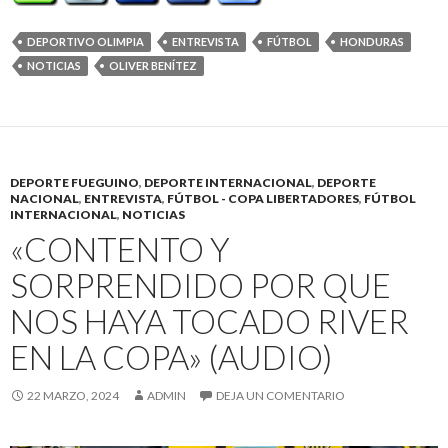
DEPORTIVO OLIMPIA
ENTREVISTA
FÚTBOL
HONDURAS
NOTICIAS
OLIVER BENÍTEZ
DEPORTE FUEGUINO
,
DEPORTE INTERNACIONAL
,
DEPORTE
NACIONAL
,
ENTREVISTA
,
FÚTBOL - COPA LIBERTADORES
,
FÚTBOL
INTERNACIONAL
,
NOTICIAS
«CONTENTO Y
SORPRENDIDO POR QUE
NOS HAYA TOCADO RIVER
EN LA COPA» (AUDIO)
22 MARZO, 2024
ADMIN
DEJA UN COMENTARIO