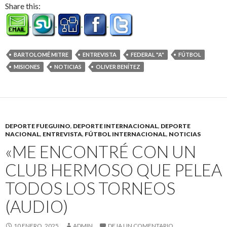
Share this:
BARTOLOMÉ MITRE
ENTREVISTA
FEDERAL "A"
FÚTBOL
MISIONES
NOTICIAS
OLIVER BENÍTEZ
DEPORTE FUEGUINO
,
DEPORTE INTERNACIONAL
,
DEPORTE
NACIONAL
,
ENTREVISTA
,
FÚTBOL INTERNACIONAL
,
NOTICIAS
«ME ENCONTRÉ CON UN
CLUB HERMOSO QUE PELEA
TODOS LOS TORNEOS
(AUDIO)
10 ENERO, 2025
ADMIN
DEJA UN COMENTARIO