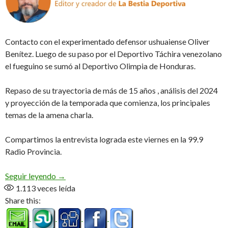
Contacto con el experimentado defensor ushuaiense Oliver
Benítez. Luego de su paso por el Deportivo Táchira venezolano
el fueguino se sumó al Deportivo Olimpia de Honduras.
Repaso de su trayectoria de más de 15 años , análisis del 2024
y proyección de la temporada que comienza, los principales
temas de la amena charla.
Compartimos la entrevista lograda este viernes en la 99.9
Radio Provincia.
«Me encontré con un club hermoso que pelea todo
Seguir leyendo
→
1.113
veces leída
Share this: