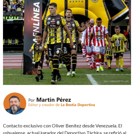
Contacto exclusivo con Oliver Benítez desde Venezuela. El
ushuaiense, actual jugador del Deportivo Táchira, se refirió al