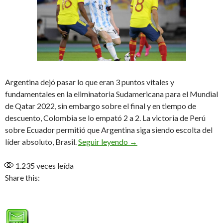
Argentina dejó pasar lo que eran 3 puntos vitales y
fundamentales en la eliminatoria Sudamericana para el Mundial
de Qatar 2022, sin embargo sobre el final y en tiempo de
descuento, Colombia se lo empató 2 a 2. La victoria de Perú
sobre Ecuador permitió que Argentina siga siendo escolta del
Ni el tiro del final…
líder absoluto, Brasil.
Seguir leyendo
→
1.235
veces leída
Share this: