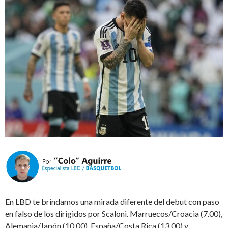
En LBD te brindamos una mirada diferente del debut con paso
en falso de los dirigidos por Scaloni. Marruecos/Croacia (7.00),
Alemania/Japón (10.00), España/Costa Rica (13.00) y