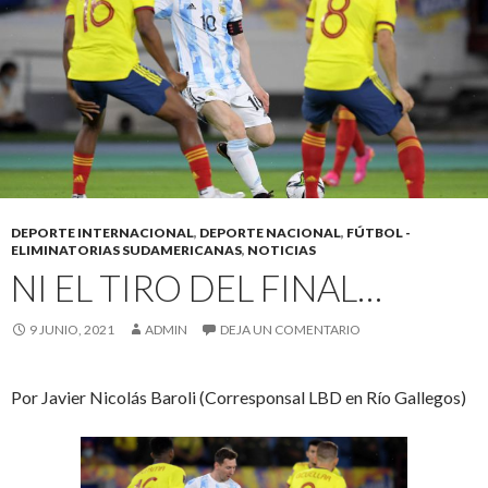
DEPORTE INTERNACIONAL
,
DEPORTE NACIONAL
,
FÚTBOL -
ELIMINATORIAS SUDAMERICANAS
,
NOTICIAS
NI EL TIRO DEL FINAL…
9 JUNIO, 2021
ADMIN
DEJA UN COMENTARIO
Por Javier Nicolás Baroli (Corresponsal LBD en Río Gallegos)