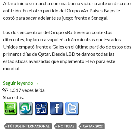
Alfaro inició su marcha con una buena victoria ante un discreto
anfitrión. En el otro partido del Grupo «A» Países Bajos le
costó para sacar adelante su juego frente a Senegal.
Los dos encuentros del Grupo «B» tuvieron contextos
diferentes, Inglaterra vapuleó a Irán mientras que Estados
Unidos empató frente a Gales en el último partido de estos dos
primeros días de Qatar. Desde LBD te damos todas las
estadísticas avanzadas que implementó FIFA para este
mundial.
Primeros partidos, muchas emociones
Seguir leyendo
→
1.517
veces leída
Share this:
FÚTBOL INTERNACIONAL
NOTICIAS
QATAR 2022