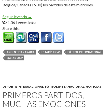
Bélgica/Canadá (16.00) los partidos de este miércoles.
Estadísticas de Argentina – Arabia
Seguir leyendo
→
1.361
veces leída
Share this:
ARGENTINA / ARABIA
ESTADÍSTICAS
FÚTBOL INTERNACIONAL
QATAR 2022
DEPORTE INTERNACIONAL
,
FÚTBOL INTERNACIONAL
,
NOTICIAS
PRIMEROS PARTIDOS,
MUCHAS EMOCIONES