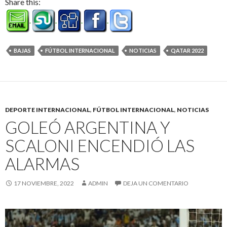
Share this:
BAJAS
FÚTBOL INTERNACIONAL
NOTICIAS
QATAR 2022
DEPORTE INTERNACIONAL
,
FÚTBOL INTERNACIONAL
,
NOTICIAS
GOLEÓ ARGENTINA Y
SCALONI ENCENDIÓ LAS
ALARMAS
17 NOVIEMBRE, 2022
ADMIN
DEJA UN COMENTARIO