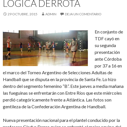
LÓGICA DERROTA
29 OCTUBRE, 2015
ADMIN
DEJA UN COMENTARIO
En conjunto de
TDF cayó en
su segunda
presentación
ante Córdoba
por 37 a 16 en
el marco del Torneo Argentino de Selecciones Adultas de
Handball que se disputa en la provincia de Santa Fe. Lo hizo
dentro del segmento femenino “B”. Este jueves a media mañana
las fueguinas se enfrentarán con Entre Ríos que este miércoles
perdió categóricamente frente a Atlántica. Las fotos son
gentileza de la Confederación Argentina de Handball.
Nueva presentación nacional para el plantel conducido por la
profesora Gladys Dapra quien se enfrentó al mejor equipo del