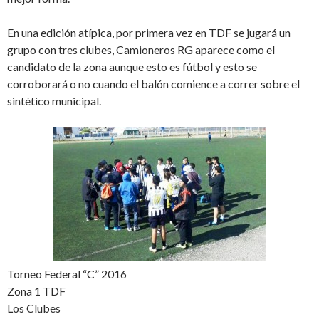
En una edición atípica, por primera vez en TDF se jugará un
grupo con tres clubes, Camioneros RG aparece como el
candidato de la zona aunque esto es fútbol y esto se
corroborará o no cuando el balón comience a correr sobre el
sintético municipal.
Torneo Federal “C” 2016
Zona 1 TDF
Los Clubes