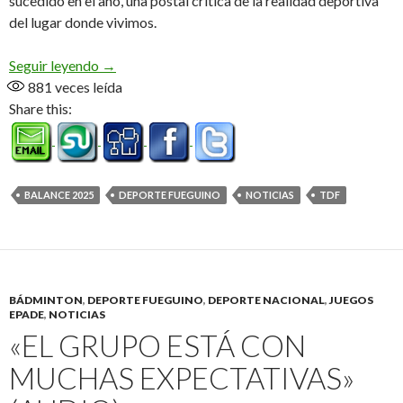
sucedido en el año, una postal critica de la realidad deportiva
del lugar donde vivimos.
El increíble deportista fueguino
Seguir leyendo
→
881
veces leída
Share this:
BALANCE 2025
DEPORTE FUEGUINO
NOTICIAS
TDF
BÁDMINTON
,
DEPORTE FUEGUINO
,
DEPORTE NACIONAL
,
JUEGOS
EPADE
,
NOTICIAS
«EL GRUPO ESTÁ CON
MUCHAS EXPECTATIVAS»