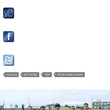
LIGA A2
NOTICIAS.
TDF
VÓLEY MASCULINO