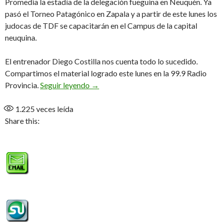
Promedia la estadía de la delegación fueguina en Neuquén. Ya
pasó el Torneo Patagónico en Zapala y a partir de este lunes los
judocas de TDF se capacitarán en el Campus de la capital
neuquina.
El entrenador Diego Costilla nos cuenta todo lo sucedido.
Compartimos el material logrado este lunes en la 99.9 Radio
Buenas noticias desde Neuquén (Audio
Provincia.
Seguir leyendo
→
1.225
veces leída
Share this: