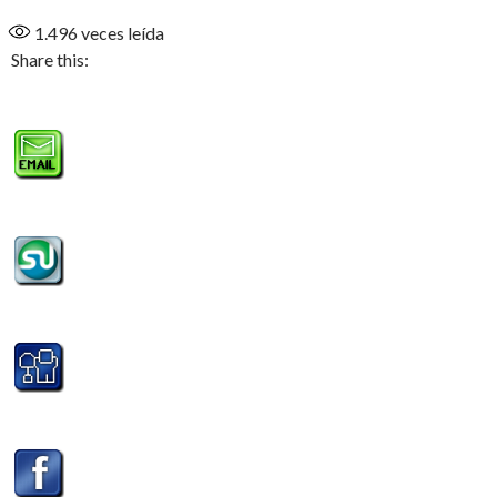
1.496
veces leída
Share this: