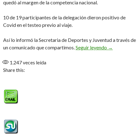
quedó al margen de la competencia nacional.
10 de 19 participantes de la delegación dieron positivo de
Covid en el testeo previo al viaje.
Así lo informó la Secretaria de Deportes y Juventud a través de
Casos positivos
un comunicado que compartimos.
Seguir leyendo
→
1.247
veces leída
Share this: