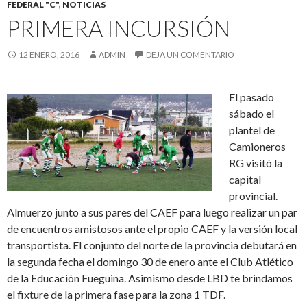
FEDERAL "C"
,
NOTICIAS
PRIMERA INCURSIÓN
12 ENERO, 2016
ADMIN
DEJA UN COMENTARIO
El pasado
sábado el
plantel de
Camioneros
RG visitó la
capital
provincial.
Almuerzo junto a sus pares del CAEF para luego realizar un par
de encuentros amistosos ante el propio CAEF y la versión local
transportista. El conjunto del norte de la provincia debutará en
la segunda fecha el domingo 30 de enero ante el Club Atlético
de la Educación Fueguina. Asimismo desde LBD te brindamos
el fixture de la primera fase para la zona 1 TDF.