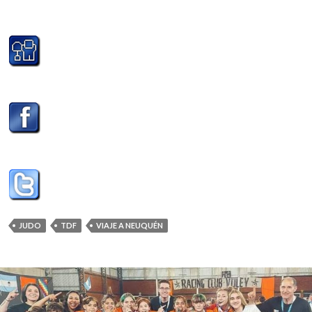
JUDO
TDF
VIAJE A NEUQUÉN