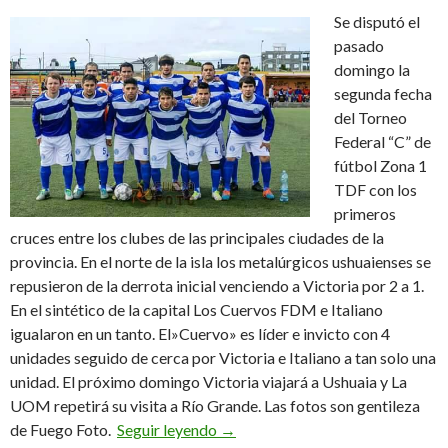
Se disputó el
pasado
domingo la
segunda fecha
del Torneo
Federal “C” de
fútbol Zona 1
TDF con los
primeros
cruces entre los clubes de las principales ciudades de la
provincia. En el norte de la isla los metalúrgicos ushuaienses se
repusieron de la derrota inicial venciendo a Victoria por 2 a 1.
En el sintético de la capital Los Cuervos FDM e Italiano
igualaron en un tanto. El»Cuervo» es líder e invicto con 4
unidades seguido de cerca por Victoria e Italiano a tan solo una
unidad. El próximo domingo Victoria viajará a Ushuaia y La
UOM repetirá su visita a Río Grande. Las fotos son gentileza
La UOM ganó en Río Grande, Los
de Fuego Foto.
Seguir leyendo
→