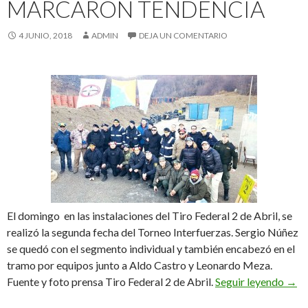
MARCARON TENDENCIA
4 JUNIO, 2018
ADMIN
DEJA UN COMENTARIO
El domingo en las instalaciones del Tiro Federal 2 de Abril, se
realizó la segunda fecha del Torneo Interfuerzas. Sergio Núñez
se quedó con el segmento individual y también encabezó en el
tramo por equipos junto a Aldo Castro y Leonardo Meza.
Núñe
Fuente y foto prensa Tiro Federal 2 de Abril.
Seguir leyendo
→