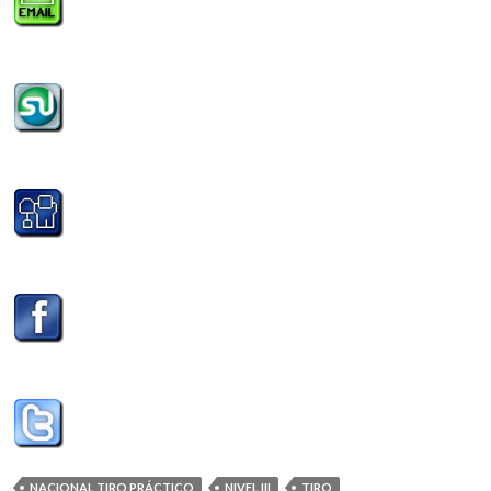
NACIONAL TIRO PRÁCTICO
NIVEL III
TIRO