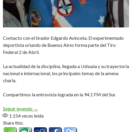
Contacto con el tirador Edgardo Avinceta. El experimentado
deportista oriundo de Buenos Aires forma parte del Tiro
Federal 2 de Abril.
La actualidad de la disciplina, llegada a Ushuaia y su trayectoria
nacional e internacional, los principales temas de la amena
charla.
Compartimos la entrevista lograda en la 94.1 FM del Sur.
A los tiradores en su día (Audio)
Seguir leyendo
→
1.154
veces leída
Share this: