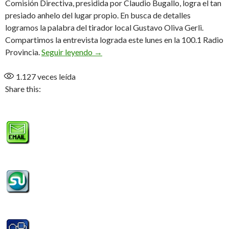
Comisión Directiva, presidida por Claudio Bugallo, logra el tan
presiado anhelo del lugar propio. En busca de detalles
logramos la palabra del tirador local Gustavo Oliva Gerli.
Compartimos la entrevista lograda este lunes en la 100.1 Radio
«Esto se logró por la gran predisposici
Provincia.
Seguir leyendo
→
1.127
veces leída
Share this: