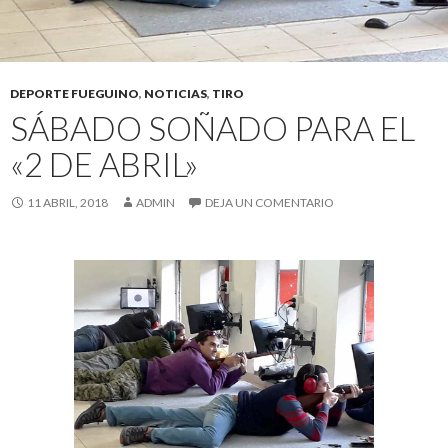
DEPORTE FUEGUINO
,
NOTICIAS
,
TIRO
SÁBADO SOÑADO PARA EL
«2 DE ABRIL»
11 ABRIL, 2018
ADMIN
DEJA UN COMENTARIO