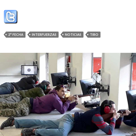
2° FECHA
INTERFUERZAS
NOTICIAS
TIRO