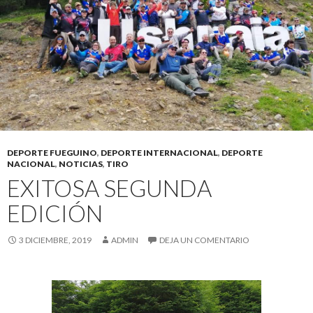
DEPORTE FUEGUINO
,
DEPORTE INTERNACIONAL
,
DEPORTE
NACIONAL
,
NOTICIAS
,
TIRO
EXITOSA SEGUNDA
EDICIÓN
3 DICIEMBRE, 2019
ADMIN
DEJA UN COMENTARIO