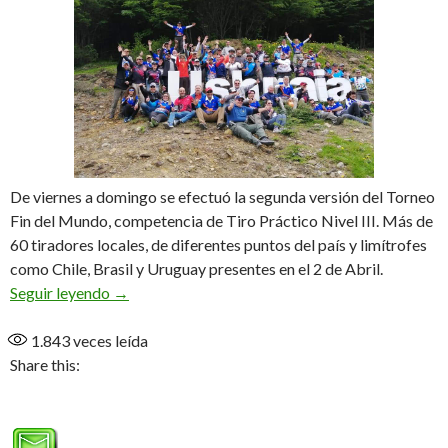
De viernes a domingo se efectuó la segunda versión del Torneo
Fin del Mundo, competencia de Tiro Práctico Nivel III. Más de
60 tiradores locales, de diferentes puntos del país y limítrofes
como Chile, Brasil y Uruguay presentes en el 2 de Abril.
Exitosa segunda edición
Seguir leyendo
→
1.843
veces leída
Share this: