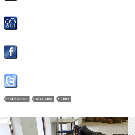
"2 DE ABRIL"
NOTICIAS
TIRO