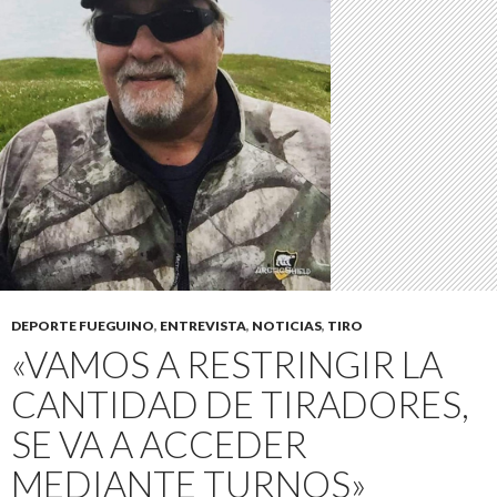
DEPORTE FUEGUINO
,
ENTREVISTA
,
NOTICIAS
,
TIRO
«VAMOS A RESTRINGIR LA
CANTIDAD DE TIRADORES,
SE VA A ACCEDER
MEDIANTE TURNOS»