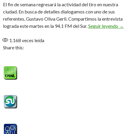
El fin de semana regresará la actividad del tiro en nuestra
ciudad. En busca de detalles dialogamos con uno de sus
referentes, Gustavo Oliva Gerli. Compartimos la entrevista
«Vamos 
lograda este martes en la 94.1 FM del Sur.
Seguir leyendo
→
1.168
veces leída
Share this: