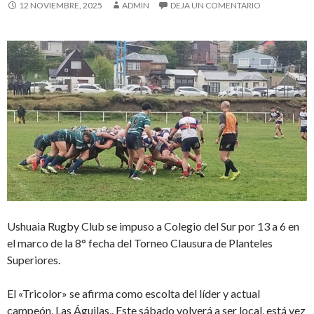
12 NOVIEMBRE, 2025
ADMIN
DEJA UN COMENTARIO
Ushuaia Rugby Club se impuso a Colegio del Sur por 13 a 6 en
el marco de la 8° fecha del Torneo Clausura de Planteles
Superiores.
El «Tricolor» se afirma como escolta del líder y actual
campeón, Las Águilas,. Este sábado volverá a ser local, está vez