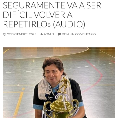
SEGURAMENTE VA A SER
DIFÍCIL VOLVER A
REPETIRLO» (AUDIO)
22 DICIEMBRE, 2025
ADMIN
DEJA UN COMENTARIO