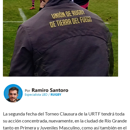
La segunda fecha del Torneo Clausura de la URTF tendrá toda
su acción concentrada, nuevamente, en la ciudad de Río Grande
tanto en Primera y Juveniles Masculino, como así también en el