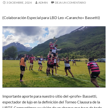
3 DICIEMBRE, 2024
ADMIN
DEJA UN COMENTARIO
(Colaboración Especial para LBD Leo «Carancho» Bassetti)
Importante aporte para nuestro sitio del «profe» Bassetti,
espectador de lujo en la definición del Torneo Clausura de la
URTF. Compartimos su visión de un choque que tuvo de todo,