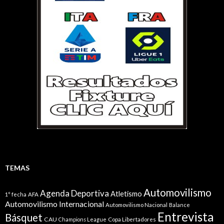
TEMAS
Automovilismo
Agenda Deportiva
Atletismo
1° fecha
AFA
Automovilismo Internacional
Automovilismo Nacional
Balance
Entrevista
Básquet
CAU
Champions League
Copa Libertadores