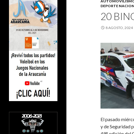
AUTOMOVILISM
DEPORTE NACIO
20 BIN
8 AGOSTO, 2024
El pasado miérco
y de Seguridad p
49° edición del 