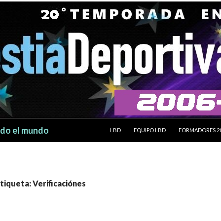
SALTAR AL CONTENIDO
odo el mundo
LBD
EQUIPO LBD
FORMADORES 2
etiqueta: Verificaciónes