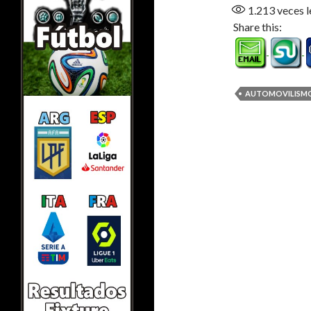
1.213
veces l
Share this:
AUTOMOVILISM