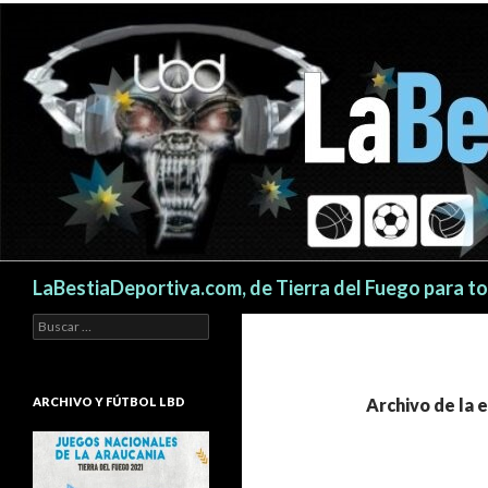
Buscar
LaBestiaDeportiva.com, de Tierra del Fuego para t
Buscar:
ARCHIVO Y FÚTBOL LBD
Archivo de la 