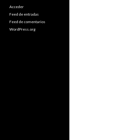
Acceder
Feed de entradas
Feed de comentarios
WordPress.org