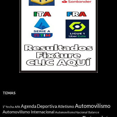
TEMAS
Automovilismo
Agenda Deportiva
Atletismo
1° fecha
AFA
Automovilismo Internacional
Automovilismo Nacional
Balance