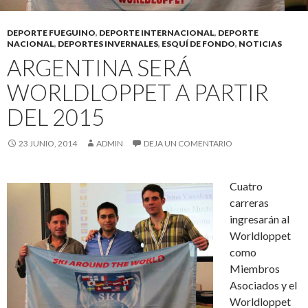
DEPORTE FUEGUINO
,
DEPORTE INTERNACIONAL
,
DEPORTE
NACIONAL
,
DEPORTES INVERNALES
,
ESQUÍ DE FONDO
,
NOTICIAS
ARGENTINA SERÁ
WORLDLOPPET A PARTIR
DEL 2015
23 JUNIO, 2014
ADMIN
DEJA UN COMENTARIO
Cuatro
carreras
ingresarán al
Worldloppet
como
Miembros
Asociados y el
Worldloppet