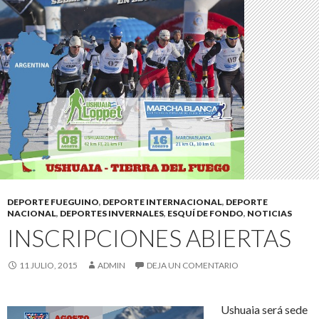
DEPORTE FUEGUINO
,
DEPORTE INTERNACIONAL
,
DEPORTE
NACIONAL
,
DEPORTES INVERNALES
,
ESQUÍ DE FONDO
,
NOTICIAS
INSCRIPCIONES ABIERTAS
11 JULIO, 2015
ADMIN
DEJA UN COMENTARIO
Ushuaia será sede