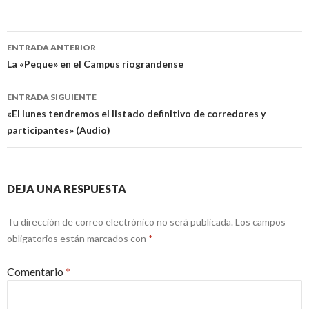
Navegación
ENTRADA ANTERIOR
de
La «Peque» en el Campus ríograndense
entradas
ENTRADA SIGUIENTE
«El lunes tendremos el listado definitivo de corredores y
participantes» (Audio)
DEJA UNA RESPUESTA
Tu dirección de correo electrónico no será publicada.
Los campos
obligatorios están marcados con
*
Comentario
*