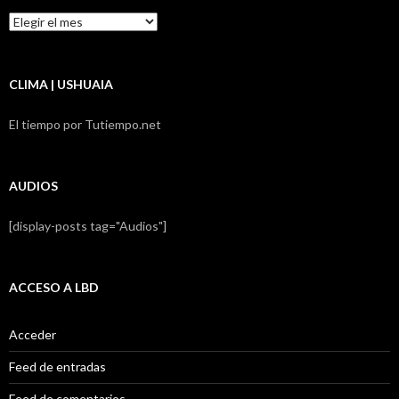
Resumen
LBD
CLIMA | USHUAIA
El tiempo por Tutiempo.net
AUDIOS
[display-posts tag="Audios"]
ACCESO A LBD
Acceder
Feed de entradas
Feed de comentarios