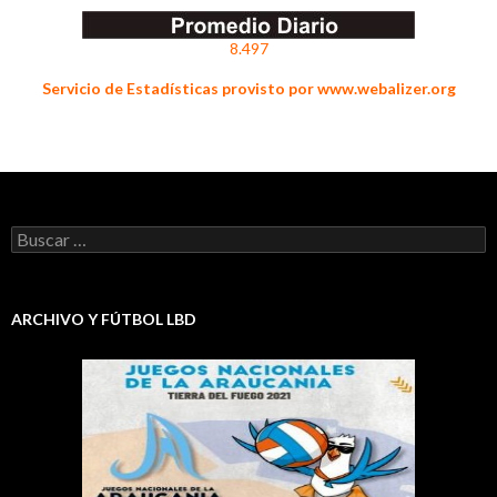
8.497
Servicio de Estadísticas provisto por www.webalizer.org
Buscar:
ARCHIVO Y FÚTBOL LBD