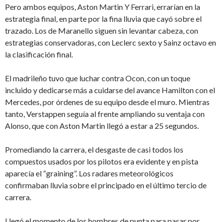
Pero ambos equipos, Aston Martin Y Ferrari, errarían en la
estrategia final, en parte por la fina lluvia que cayó sobre el
trazado. Los de Maranello siguen sin levantar cabeza, con
estrategias conservadoras, con Leclerc sexto y Sainz octavo en
la clasificación final.
El madrileño tuvo que luchar contra Ocon, con un toque
incluido y dedicarse más a cuidarse del avance Hamilton con el
Mercedes, por órdenes de su equipo desde el muro. Mientras
tanto, Verstappen seguía al frente ampliando su ventaja con
Alonso, que con Aston Martin llegó a estar a 25 segundos.
Promediando la carrera, el desgaste de casi todos los
compuestos usados por los pilotos era evidente y en pista
aparecía el “graining”. Los radares meteorológicos
confirmaban lluvia sobre el principado en el último tercio de
carrera.
Llegó el momento de los hombres de punta para pasar por