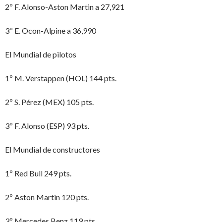
2º F. Alonso-Aston Martin a 27,921
3º E. Ocon-Alpine a 36,990
El Mundial de pilotos
1º M. Verstappen (HOL) 144 pts.
2º S. Pérez (MEX) 105 pts.
3º F. Alonso (ESP) 93 pts.
El Mundial de constructores
1º Red Bull 249 pts.
2º Aston Martin 120 pts.
3º Mercedes Benz 119 pts.