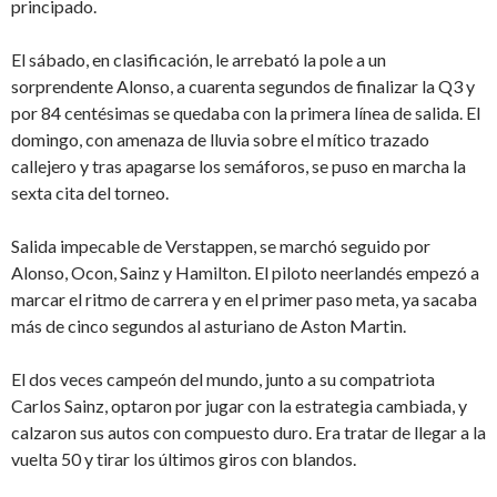
principado.
El sábado, en clasificación, le arrebató la pole a un
sorprendente Alonso, a cuarenta segundos de finalizar la Q3 y
por 84 centésimas se quedaba con la primera línea de salida. El
domingo, con amenaza de lluvia sobre el mítico trazado
callejero y tras apagarse los semáforos, se puso en marcha la
sexta cita del torneo.
Salida impecable de Verstappen, se marchó seguido por
Alonso, Ocon, Sainz y Hamilton. El piloto neerlandés empezó a
marcar el ritmo de carrera y en el primer paso meta, ya sacaba
más de cinco segundos al asturiano de Aston Martin.
El dos veces campeón del mundo, junto a su compatriota
Carlos Sainz, optaron por jugar con la estrategia cambiada, y
calzaron sus autos con compuesto duro. Era tratar de llegar a la
vuelta 50 y tirar los últimos giros con blandos.