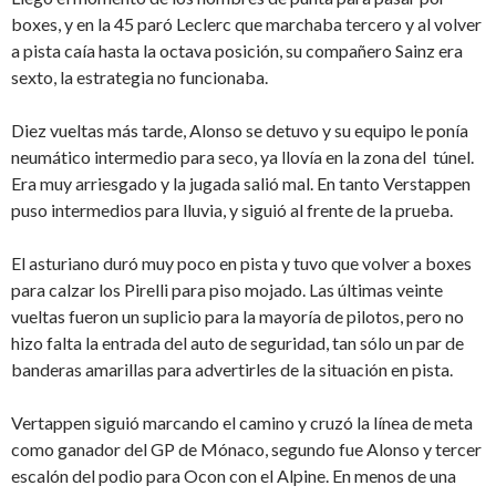
boxes, y en la 45 paró Leclerc que marchaba tercero y al volver
a pista caía hasta la octava posición, su compañero Sainz era
sexto, la estrategia no funcionaba.
Diez vueltas más tarde, Alonso se detuvo y su equipo le ponía
neumático intermedio para seco, ya llovía en la zona del túnel.
Era muy arriesgado y la jugada salió mal. En tanto Verstappen
puso intermedios para lluvia, y siguió al frente de la prueba.
El asturiano duró muy poco en pista y tuvo que volver a boxes
para calzar los Pirelli para piso mojado. Las últimas veinte
vueltas fueron un suplicio para la mayoría de pilotos, pero no
hizo falta la entrada del auto de seguridad, tan sólo un par de
banderas amarillas para advertirles de la situación en pista.
Vertappen siguió marcando el camino y cruzó la línea de meta
como ganador del GP de Mónaco, segundo fue Alonso y tercer
escalón del podio para Ocon con el Alpine. En menos de una