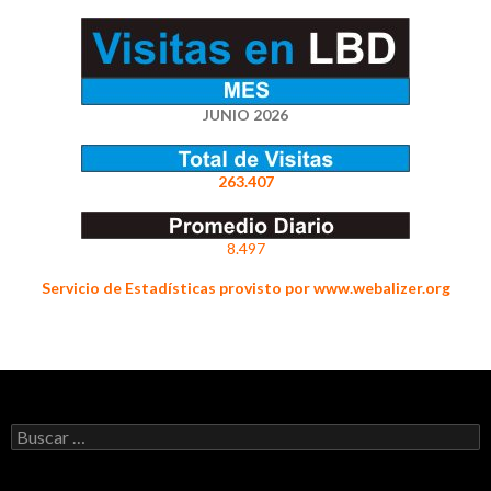
JUNIO 2026
263.407
8.497
Servicio de Estadísticas provisto por www.webalizer.org
Buscar: