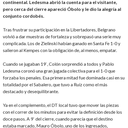
continental. Ledesma abrió la cuenta para el visitante,
pero cerca del cierre apareció Óbolo y le dio la alegría al
conjunto cordobés.
Tras frustrar su participación en la Libertadores, Belgrano
volvió a dar muestras de fortaleza y sobrepasó una serie muy
complicada. Los de Zielinski habían ganado en Santa Fe 1-0 y
salieron al Kempes con la obligación de, al menos, empatar.
Cuando se jugaban 19`, Colón sorprendió a todos y Pablo
Ledesma coronó una gran jugada colectiva para el 1-0 que
forzaba los penales. Esa primera mitad fue dominada casi en su
totalidad por el Sabalero, que tuvo a Ruíz como el más
destacado y desequilibrante.
Ya en el complemento, el DT local tuvo que mover las piezas
con el correr de los minutos para evitar la definición desde los
doce pasos. A 9` del cierre, cuando parecía que el destino
estaba marcado, Mauro Óbolo, uno de los ingresados,