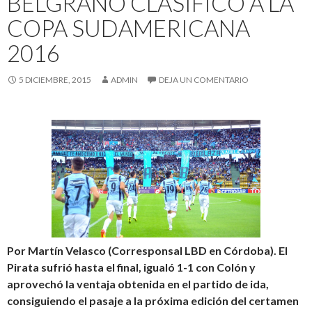
BELGRANO CLASIFICÓ A LA
COPA SUDAMERICANA
2016
5 DICIEMBRE, 2015
ADMIN
DEJA UN COMENTARIO
Por Martín Velasco (Corresponsal LBD en Córdoba). El
Pirata sufrió hasta el final, igualó 1-1 con Colón y
aprovechó la ventaja obtenida en el partido de ida,
consiguiendo el pasaje a la próxima edición del certamen