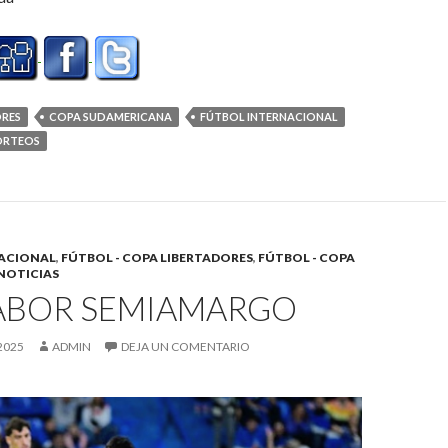
ORES
COPA SUDAMERICANA
FÚTBOL INTERNACIONAL
ORTEOS
ACIONAL
,
FÚTBOL - COPA LIBERTADORES
,
FÚTBOL - COPA
NOTICIAS
ABOR SEMIAMARGO
2025
ADMIN
DEJA UN COMENTARIO