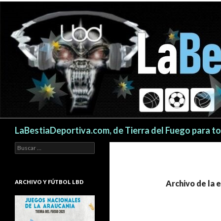
Buscar
LaBestiaDeportiva.com, de Tierra del Fuego para t
Buscar:
ARCHIVO Y FÚTBOL LBD
Archivo de la 