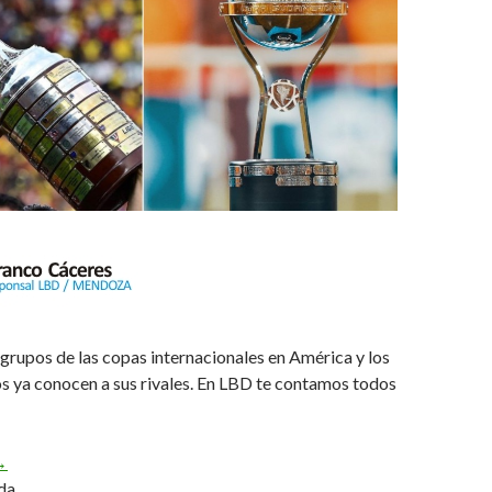
 grupos de las copas internacionales en América y los
s ya conocen a sus rivales. En LBD te contamos todos
abemus grupos
→
da