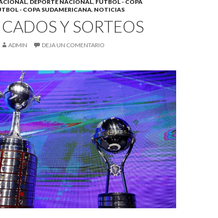
ACIONAL
,
DEPORTE NACIONAL
,
FÚTBOL - COPA
ÚTBOL - COPA SUDAMERICANA
,
NOTICIAS
ICADOS Y SORTEOS
ADMIN
DEJA UN COMENTARIO