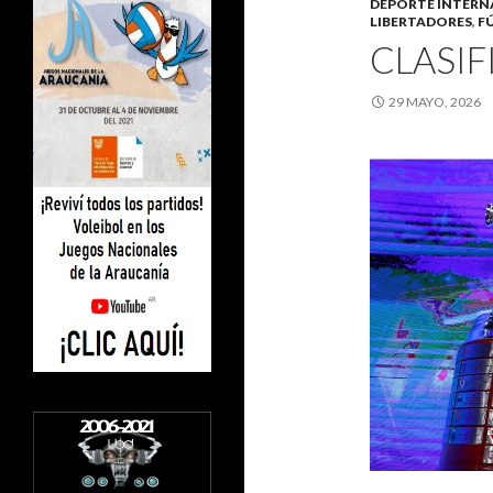
DEPORTE INTERN
LIBERTADORES
,
F
CLASIF
29 MAYO, 2026