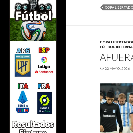
COPA LIBERTAD
COPA LIBERTADO
FÚTBOL INTERN
AFUERA
22 MAYO, 2026