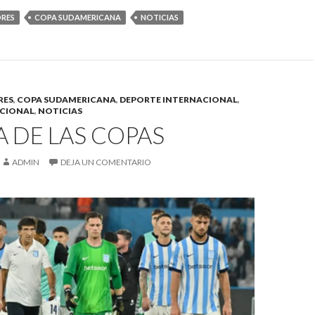
ORES
COPA SUDAMERICANA
NOTICIAS
RES
,
COPA SUDAMERICANA
,
DEPORTE INTERNACIONAL
,
ACIONAL
,
NOTICIAS
 DE LAS COPAS
ADMIN
DEJA UN COMENTARIO