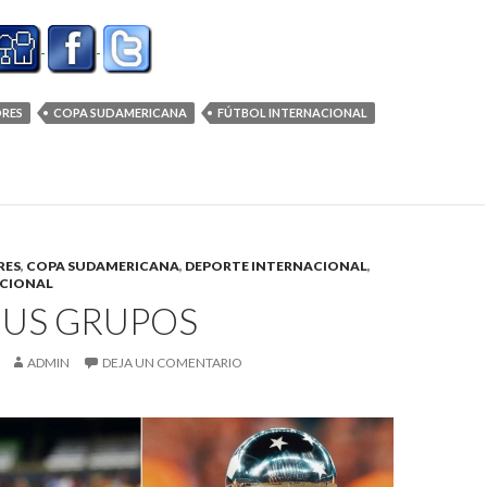
ORES
COPA SUDAMERICANA
FÚTBOL INTERNACIONAL
RES
,
COPA SUDAMERICANA
,
DEPORTE INTERNACIONAL
,
ACIONAL
US GRUPOS
ADMIN
DEJA UN COMENTARIO