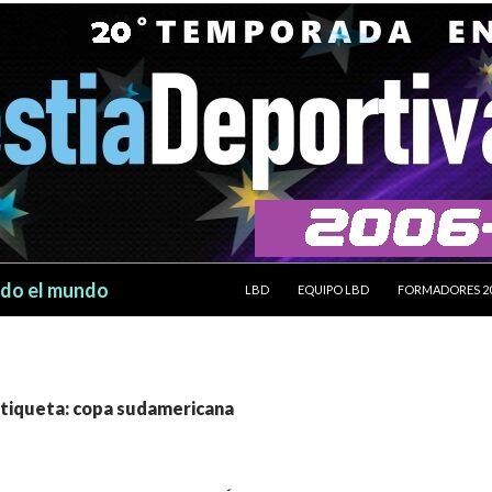
SALTAR AL CONTENIDO
odo el mundo
LBD
EQUIPO LBD
FORMADORES 2
etiqueta: copa sudamericana