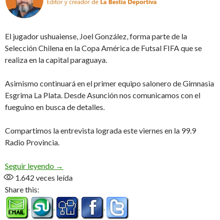
El jugador ushuaiense, Joel González, forma parte de la
Selección Chilena en la Copa América de Futsal FIFA que se
realiza en la capital paraguaya.
Asimismo continuará en el primer equipo salonero de Gimnasia
Esgrima La Plata. Desde Asunción nos comunicamos con el
fueguino en busca de detalles.
Compartimos la entrevista lograda este viernes en la 99.9
Radio Provincia.
Joel en «La Roja» (Audio)
Seguir leyendo
→
1.642
veces leída
Share this: