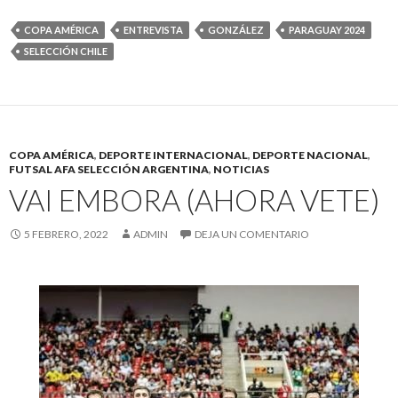
COPA AMÉRICA
ENTREVISTA
GONZÁLEZ
PARAGUAY 2024
SELECCIÓN CHILE
COPA AMÉRICA
,
DEPORTE INTERNACIONAL
,
DEPORTE NACIONAL
,
FUTSAL AFA SELECCIÓN ARGENTINA
,
NOTICIAS
VAI EMBORA (AHORA VETE)
5 FEBRERO, 2022
ADMIN
DEJA UN COMENTARIO