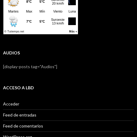
AUDIOS
[display-posts tag="Audios"]
ACCESO A LBD
Acceder
Feed de entradas
Feed de comentarios
WordPress.org