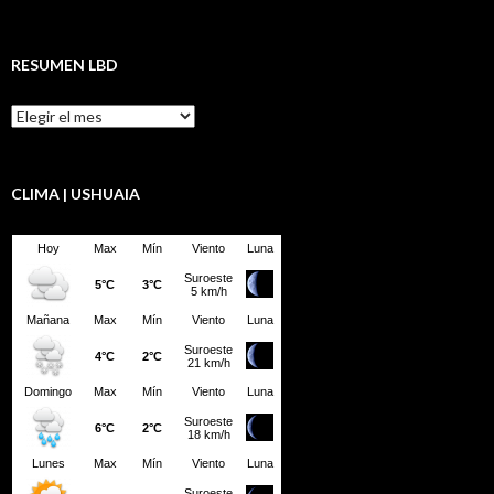
RESUMEN LBD
Resumen
LBD
CLIMA | USHUAIA