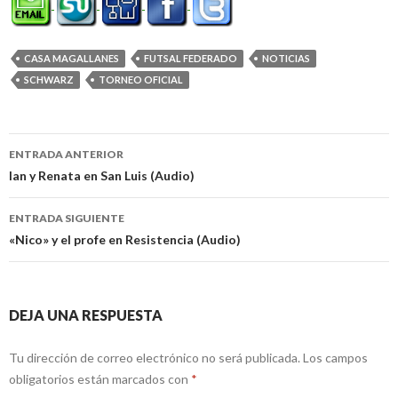
CASA MAGALLANES
FUTSAL FEDERADO
NOTICIAS
SCHWARZ
TORNEO OFICIAL
Navegación
ENTRADA ANTERIOR
de
Ian y Renata en San Luis (Audio)
entradas
ENTRADA SIGUIENTE
«Nico» y el profe en Resistencia (Audio)
DEJA UNA RESPUESTA
Tu dirección de correo electrónico no será publicada.
Los campos
obligatorios están marcados con
*