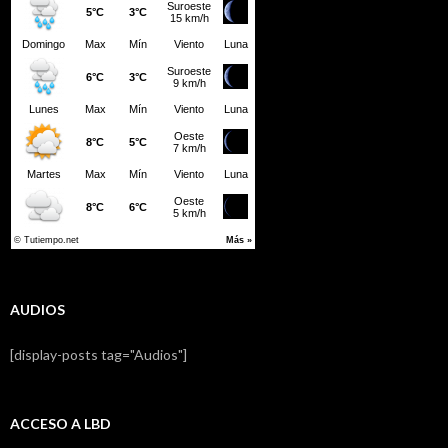
AUDIOS
[display-posts tag="Audios"]
ACCESO A LBD