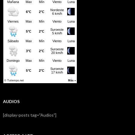
AUDIOS
[display-posts tag="Audios"]