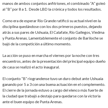
manos de ambos conjuntos anfitriones, el combinado “A” goleó
al “B” por 8 a 1. Desde LBD la crónica y todos los resultados.
Como era de esperar Río Grande ratificó su actual nivel en la
disciplina quedándose con los dos primeros puestos, dejando
atrás a sus pares de Ushuaia, El Calafate, Río Gallegos, Viedma
y Punta Arenas. Lamentablemente el conjunto de Bariloche se
bajó de la competición a último momento.
La acción se puso en marcha el viernes por la noche con tres
encuentros, antes de la presentación del principal equipo dueño
de casa se realizó el acto inaugural.
El conjunto “B” riograndense tuvo un duro debut ante Ushuaia
ganando por 5 a 3 con una buena actuación en el complemento.
El cierre de la jornada estuvo a cargo del elenco más fuerte de
la ciudad que trabajó a destajo para quedarse con la victoria
ante el buen equipo de Punta Arenas.