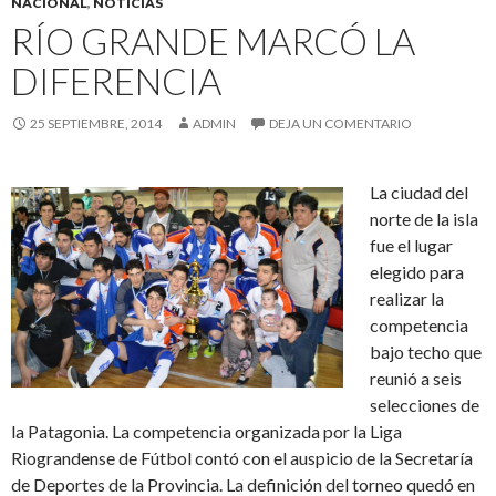
NACIONAL
,
NOTICIAS
RÍO GRANDE MARCÓ LA
DIFERENCIA
25 SEPTIEMBRE, 2014
ADMIN
DEJA UN COMENTARIO
La ciudad del
norte de la isla
fue el lugar
elegido para
realizar la
competencia
bajo techo que
reunió a seis
selecciones de
la Patagonia. La competencia organizada por la Liga
Riograndense de Fútbol contó con el auspicio de la Secretaría
de Deportes de la Provincia. La definición del torneo quedó en