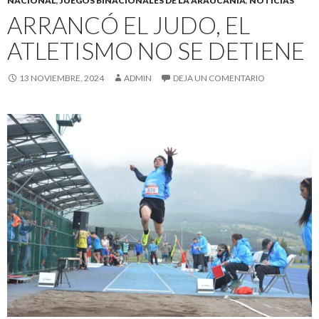
NACIONAL
,
JUEGOS BINACIONALES DE LA ARAUCANÍA
,
NOTICIAS
ARRANCÓ EL JUDO, EL
ATLETISMO NO SE DETIENE
13 NOVIEMBRE, 2024
ADMIN
DEJA UN COMENTARIO