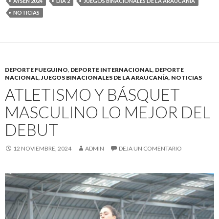
AYSÉN 2024
DÍA 2
JUEGOS BINACIONALES DE LA ARAUCANIA
NOTICIAS
DEPORTE FUEGUINO
,
DEPORTE INTERNACIONAL
,
DEPORTE
NACIONAL
,
JUEGOS BINACIONALES DE LA ARAUCANÍA
,
NOTICIAS
ATLETISMO Y BÁSQUET
MASCULINO LO MEJOR DEL
DEBUT
12 NOVIEMBRE, 2024
ADMIN
DEJA UN COMENTARIO