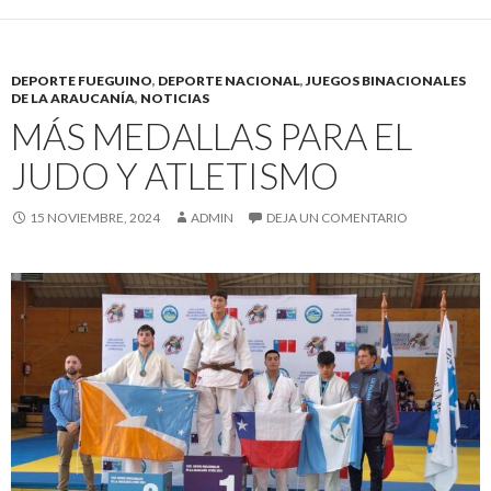
DEPORTE FUEGUINO
,
DEPORTE NACIONAL
,
JUEGOS BINACIONALES
DE LA ARAUCANÍA
,
NOTICIAS
MÁS MEDALLAS PARA EL
JUDO Y ATLETISMO
15 NOVIEMBRE, 2024
ADMIN
DEJA UN COMENTARIO