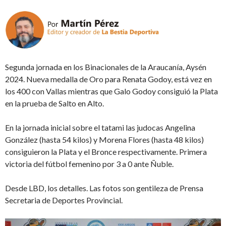
Segunda jornada en los Binacionales de la Araucanía, Aysén
2024. Nueva medalla de Oro para Renata Godoy, está vez en
los 400 con Vallas mientras que Galo Godoy consiguió la Plata
en la prueba de Salto en Alto.
En la jornada inicial sobre el tatami las judocas Angelina
González (hasta 54 kilos) y Morena Flores (hasta 48 kilos)
consiguieron la Plata y el Bronce respectivamente. Primera
victoria del fútbol femenino por 3 a 0 ante Ñuble.
Desde LBD, los detalles. Las fotos son gentileza de Prensa
Secretaria de Deportes Provincial.