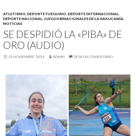
ATLETISMO
,
DEPORTE FUEGUINO
,
DEPORTE INTERNACIONAL
,
DEPORTE NACIONAL
,
JUEGOS BINACIONALES DE LA ARAUCANÍA
,
NOTICIAS
SE DESPIDIÓ LA «PIBA» DE
ORO (AUDIO)
15 NOVIEMBRE, 2024
ADMIN
DEJA UN COMENTARIO