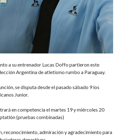
nto a su entrenador Lucas Doffo partieron este
elección Argentina de atletismo rumbo a Paraguay.
sunción, se disputa desde el pasado sábado 9 los
canos Junior.
trará en competencia el martes 19 y miércoles 20
eptatlón (pruebas combinadas)
n, reconocimiento, admiración y agradecimiento para
bajadores deportivos.