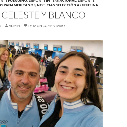
RTE FUEGUINO
,
DEPORTE INTERNACIONAL
,
DEPORTE
OS PANAMERICANOS
,
NOTICIAS
,
SELECCIÓN ARGENTINA
 CELESTE Y BLANCO
5
ADMIN
DEJA UN COMENTARIO