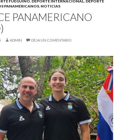
RTE FUEGUINO
,
DEPORTE INTERNACIONAL
,
DEPORTE
OS PANAMERICANOS
,
NOTICIAS
CE PANAMERICANO
)
5
ADMIN
DEJA UN COMENTARIO