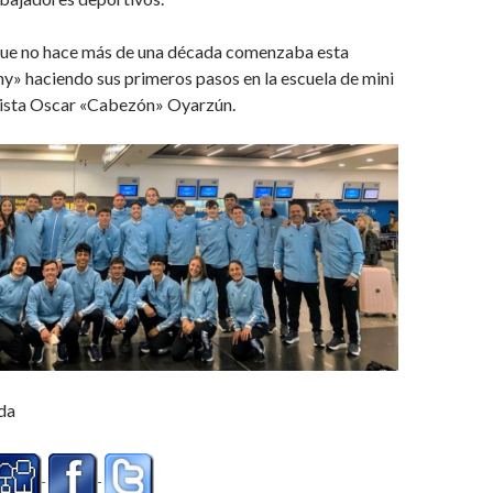
ue no hace más de una década comenzaba esta
ny» haciendo sus primeros pasos en la escuela de mini
 pista Oscar «Cabezón» Oyarzún.
da