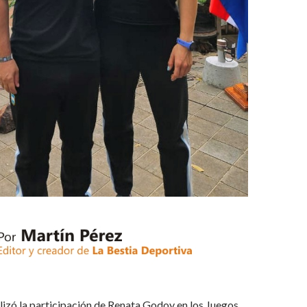
alizó la participación de Renata Godoy en los Juegos