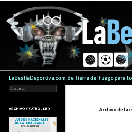
Buscar
LaBestiaDeportiva.com, de Tierra del Fuego para t
Buscar:
ARCHIVO Y FÚTBOL LBD
Archivo de la 