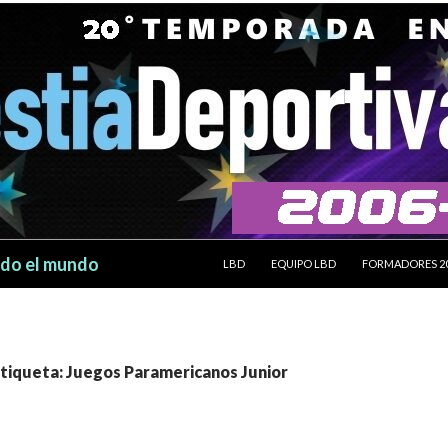
SALTAR AL CONTENIDO
odo el mundo
LBD
EQUIPO LBD
FORMADORES 2
etiqueta: Juegos Paramericanos Junior