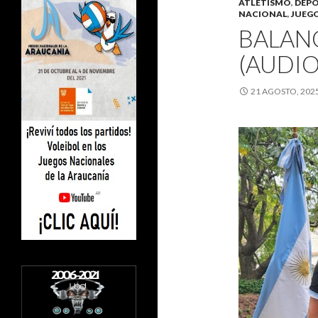
ATLETISMO
,
DEPO
NACIONAL
,
JUEG
BALAN
(AUDIO
21 AGOSTO, 202