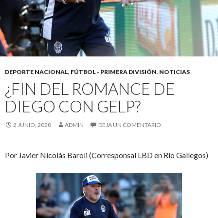
DEPORTE NACIONAL
,
FÚTBOL - PRIMERA DIVISIÓN
,
NOTICIAS
¿FIN DEL ROMANCE DE
DIEGO CON GELP?
2 JUNIO, 2020
ADMIN
DEJA UN COMENTARIO
Por Javier Nicolás Baroli (Corresponsal LBD en Río Gallegos)