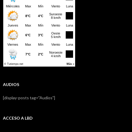
AUDIOS
[display-posts tag="Audios"]
ACCESO A LBD