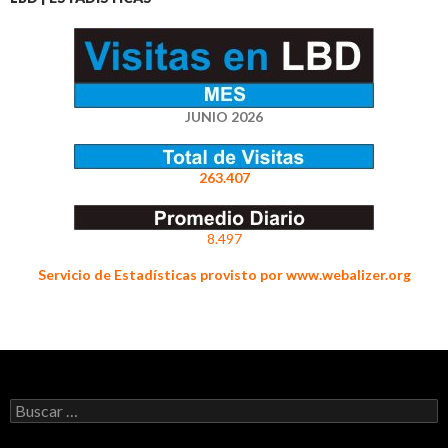
JUNIO 2026
263.407
8.497
Servicio de Estadísticas provisto por www.webalizer.org
Buscar: