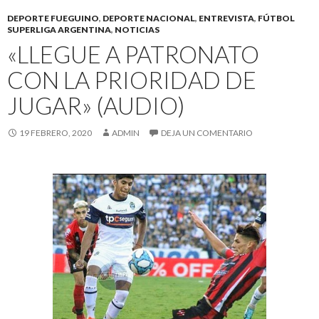
DEPORTE FUEGUINO
,
DEPORTE NACIONAL
,
ENTREVISTA
,
FÚTBOL
SUPERLIGA ARGENTINA
,
NOTICIAS
«LLEGUE A PATRONATO
CON LA PRIORIDAD DE
JUGAR» (AUDIO)
19 FEBRERO, 2020
ADMIN
DEJA UN COMENTARIO