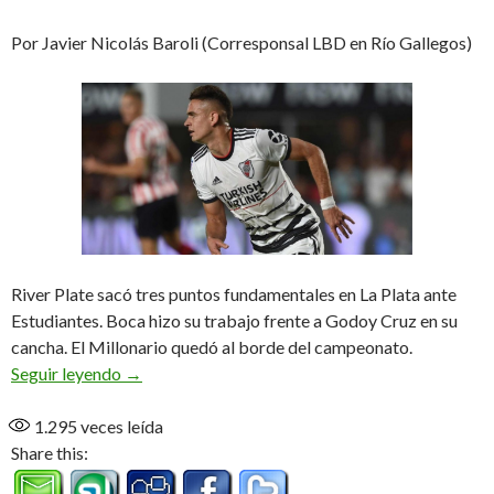
Por Javier Nicolás Baroli (Corresponsal LBD en Río Gallegos)
River Plate sacó tres puntos fundamentales en La Plata ante
Estudiantes. Boca hizo su trabajo frente a Godoy Cruz en su
cancha. El Millonario quedó al borde del campeonato.
Match point
Seguir leyendo
→
1.295
veces leída
Share this: