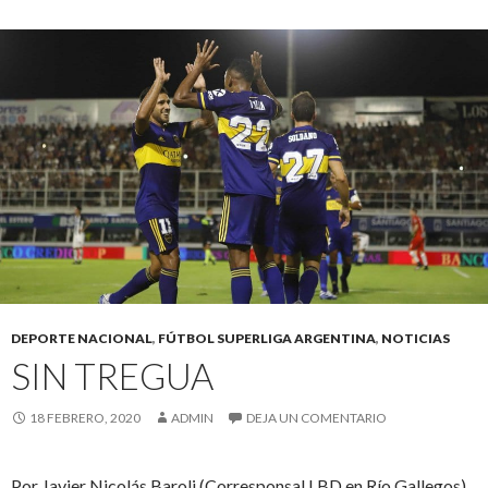
DEPORTE NACIONAL
,
FÚTBOL SUPERLIGA ARGENTINA
,
NOTICIAS
SIN TREGUA
18 FEBRERO, 2020
ADMIN
DEJA UN COMENTARIO
Por Javier Nicolás Baroli (Corresponsal LBD en Río Gallegos)