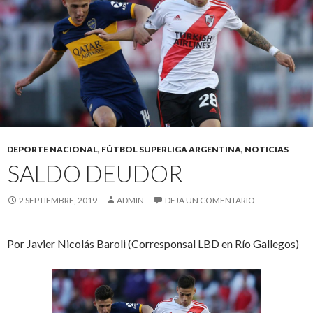
DEPORTE NACIONAL
,
FÚTBOL SUPERLIGA ARGENTINA
,
NOTICIAS
SALDO DEUDOR
2 SEPTIEMBRE, 2019
ADMIN
DEJA UN COMENTARIO
Por Javier Nicolás Baroli (Corresponsal LBD en Río Gallegos)