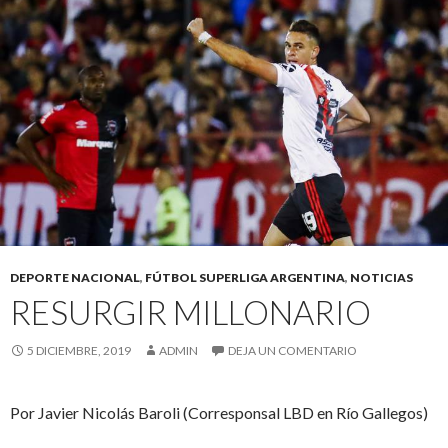
DEPORTE NACIONAL
,
FÚTBOL SUPERLIGA ARGENTINA
,
NOTICIAS
RESURGIR MILLONARIO
5 DICIEMBRE, 2019
ADMIN
DEJA UN COMENTARIO
Por Javier Nicolás Baroli (Corresponsal LBD en Río Gallegos)