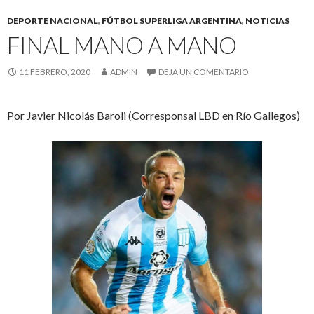
DEPORTE NACIONAL
,
FÚTBOL SUPERLIGA ARGENTINA
,
NOTICIAS
FINAL MANO A MANO
11 FEBRERO, 2020
ADMIN
DEJA UN COMENTARIO
Por Javier Nicolás Baroli (Corresponsal LBD en Río Gallegos)