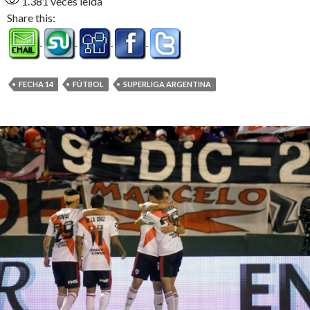
1.381
veces leída
Share this:
FECHA 14
FÚTBOL
SUPERLIGA ARGENTINA