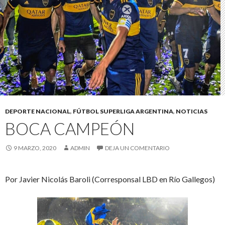
DEPORTE NACIONAL
,
FÚTBOL SUPERLIGA ARGENTINA
,
NOTICIAS
BOCA CAMPEÓN
9 MARZO, 2020
ADMIN
DEJA UN COMENTARIO
Por Javier Nicolás Baroli (Corresponsal LBD en Río Gallegos)