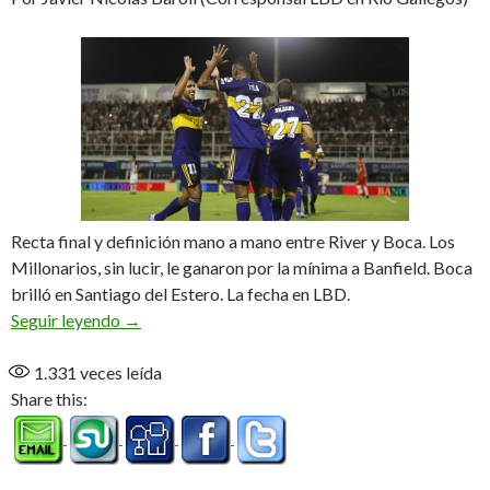
Recta final y definición mano a mano entre River y Boca. Los
Millonarios, sin lucir, le ganaron por la mínima a Banfield. Boca
brilló en Santiago del Estero. La fecha en LBD.
Sin tregua
Seguir leyendo
→
1.331
veces leída
Share this: