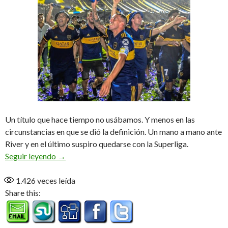
Un título que hace tiempo no usábamos. Y menos en las
circunstancias en que se dió la definición. Un mano a mano ante
River y en el último suspiro quedarse con la Superliga.
Boca campeón
Seguir leyendo
→
1.426
veces leída
Share this: