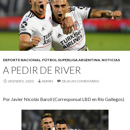
DEPORTE NACIONAL
,
FÚTBOL SUPERLIGA ARGENTINA
,
NOTICIAS
A PEDIR DE RIVER
28 ENERO, 2020
ADMIN
DEJA UN COMENTARIO
Por Javier Nicolás Baroli (Corresponsal LBD en Río Gallegos)