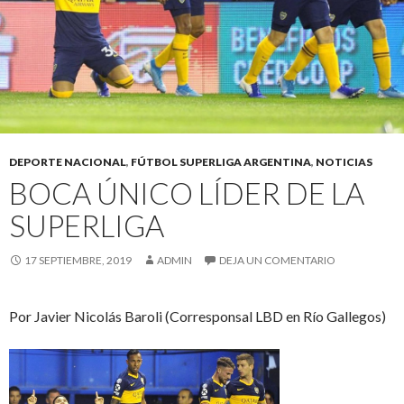
DEPORTE NACIONAL
,
FÚTBOL SUPERLIGA ARGENTINA
,
NOTICIAS
BOCA ÚNICO LÍDER DE LA
SUPERLIGA
17 SEPTIEMBRE, 2019
ADMIN
DEJA UN COMENTARIO
Por Javier Nicolás Baroli (Corresponsal LBD en Río Gallegos)