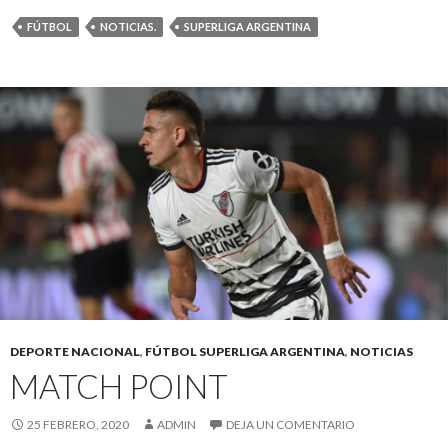
FÚTBOL
NOTICIAS.
SUPERLIGA ARGENTINA
DEPORTE NACIONAL
,
FÚTBOL SUPERLIGA ARGENTINA
,
NOTICIAS
MATCH POINT
25 FEBRERO, 2020
ADMIN
DEJA UN COMENTARIO