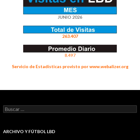
JUNIO 2026
263.407
8.497
Servicio de Estadísticas provisto por www.webalizer.org
Buscar:
ARCHIVO Y FÚTBOL LBD