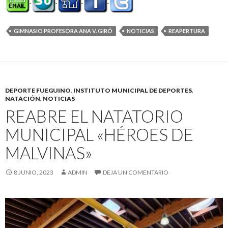
GIMNASIO PROFESORA ANA V. GIRÓ
NOTICIAS
REAPERTURA
DEPORTE FUEGUINO
,
INSTITUTO MUNICIPAL DE DEPORTES
,
NATACIÓN
,
NOTICIAS
REABRE EL NATATORIO
MUNICIPAL «HÉROES DE
MALVINAS»
8 JUNIO, 2023
ADMIN
DEJA UN COMENTARIO