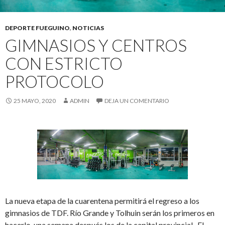
DEPORTE FUEGUINO
,
NOTICIAS
GIMNASIOS Y CENTROS
CON ESTRICTO
PROTOCOLO
25 MAYO, 2020
ADMIN
DEJA UN COMENTARIO
La nueva etapa de la cuarentena permitirá el regreso a los
gimnasios de TDF. Río Grande y Tolhuin serán los primeros en
hacerlo, una semana después los de la capital provincial. El