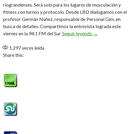
riograndenses. Será solo para los lugares de musculación y
fitness con turnos y protocolo. Desde LBD dialogamos con el
profesor Germán Núñez, responsable de Personal Gim, en
busca de detalles. Compartimos la entrevista lograda este
«Está todo encaminad
viernes en la 94.1 FM del Sur.
Seguir leyendo
→
1.297
veces leída
Share this: