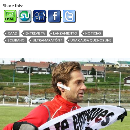
Share this:
CAAD
ENTREVISTA
LANZAMIENTO
NOTICIAS
SCIURANO
ULTRAMARATÓN 4
UNA CAUSA QUE NOS UNE