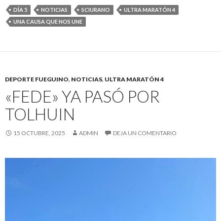
DÍA 5
NOTICIAS
SCIURANO
ULTRA MARATÓN 4
UNA CAUSA QUE NOS UNE
DEPORTE FUEGUINO
,
NOTICIAS
,
ULTRA MARATÓN 4
«FEDE» YA PASÓ POR
TOLHUIN
15 OCTUBRE, 2025
ADMIN
DEJA UN COMENTARIO