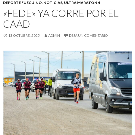
DEPORTE FUEGUINO
,
NOTICIAS
,
ULTRA MARATÓN 4
«FEDE» YA CORRE POR EL
CAAD
13 OCTUBRE, 2025
ADMIN
DEJA UN COMENTARIO