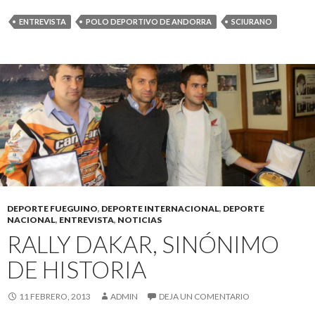
ENTREVISTA
POLO DEPORTIVO DE ANDORRA
SCIURANO
DEPORTE FUEGUINO
,
DEPORTE INTERNACIONAL
,
DEPORTE
NACIONAL
,
ENTREVISTA
,
NOTICIAS
RALLY DAKAR, SINÓNIMO
DE HISTORIA
11 FEBRERO, 2013
ADMIN
DEJA UN COMENTARIO