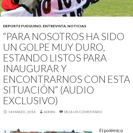
DEPORTE FUEGUINO
,
ENTREVISTA
,
NOTICIAS
“PARA NOSOTROS HA SIDO
UN GOLPE MUY DURO,
ESTANDO LISTOS PARA
INAUGURAR Y
ENCONTRARNOS CON ESTA
SITUACIÓN” (AUDIO
EXCLUSIVO)
14 MARZO, 2014
ADMIN
DEJA UN COMENTARIO
El polémico