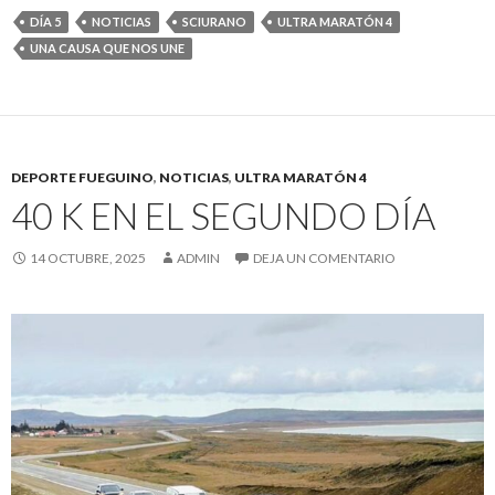
DÍA 5
NOTICIAS
SCIURANO
ULTRA MARATÓN 4
UNA CAUSA QUE NOS UNE
DEPORTE FUEGUINO
,
NOTICIAS
,
ULTRA MARATÓN 4
40 K EN EL SEGUNDO DÍA
14 OCTUBRE, 2025
ADMIN
DEJA UN COMENTARIO