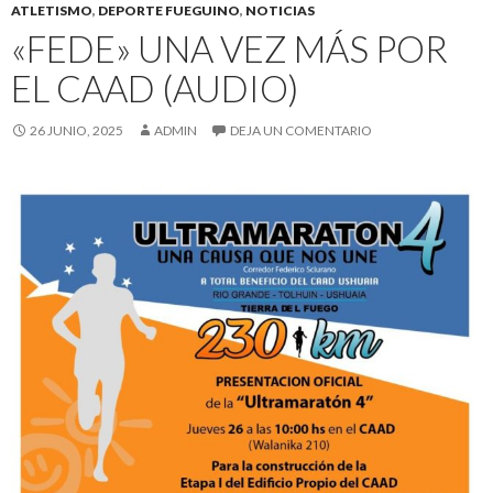
ATLETISMO
,
DEPORTE FUEGUINO
,
NOTICIAS
«FEDE» UNA VEZ MÁS POR
EL CAAD (AUDIO)
26 JUNIO, 2025
ADMIN
DEJA UN COMENTARIO