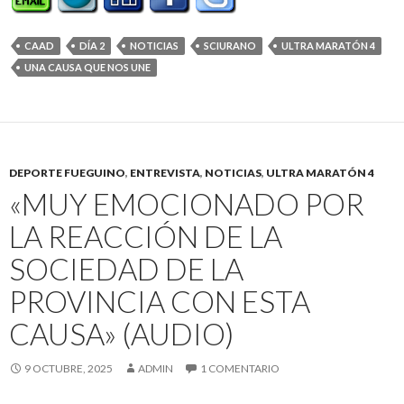
CAAD
DÍA 2
NOTICIAS
SCIURANO
ULTRA MARATÓN 4
UNA CAUSA QUE NOS UNE
DEPORTE FUEGUINO
,
ENTREVISTA
,
NOTICIAS
,
ULTRA MARATÓN 4
«MUY EMOCIONADO POR
LA REACCIÓN DE LA
SOCIEDAD DE LA
PROVINCIA CON ESTA
CAUSA» (AUDIO)
9 OCTUBRE, 2025
ADMIN
1 COMENTARIO