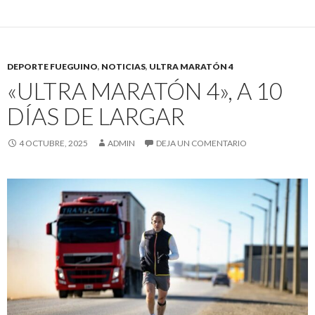
DEPORTE FUEGUINO
,
NOTICIAS
,
ULTRA MARATÓN 4
«ULTRA MARATÓN 4», A 10
DÍAS DE LARGAR
4 OCTUBRE, 2025
ADMIN
DEJA UN COMENTARIO