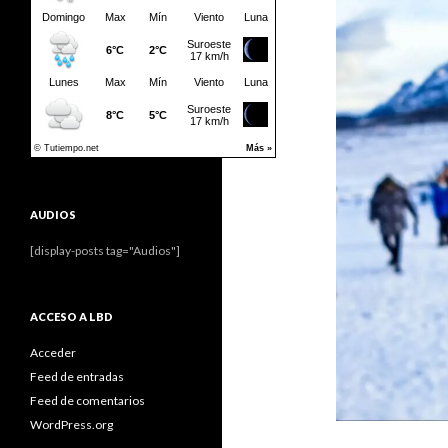
AUDIOS
[display-posts tag="Audios"]
ACCESO A LBD
Acceder
Feed de entradas
Feed de comentarios
WordPress.org