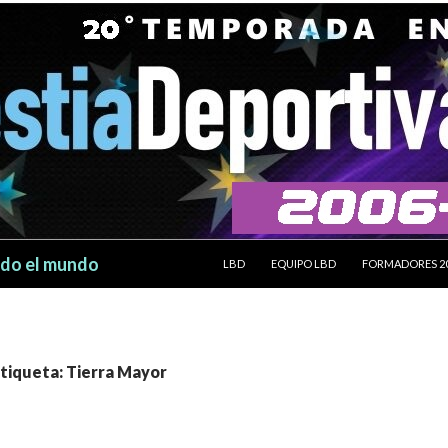
SALTAR AL CONTENIDO
odo el mundo
LBD
EQUIPO LBD
FORMADORES 2
etiqueta: Tierra Mayor