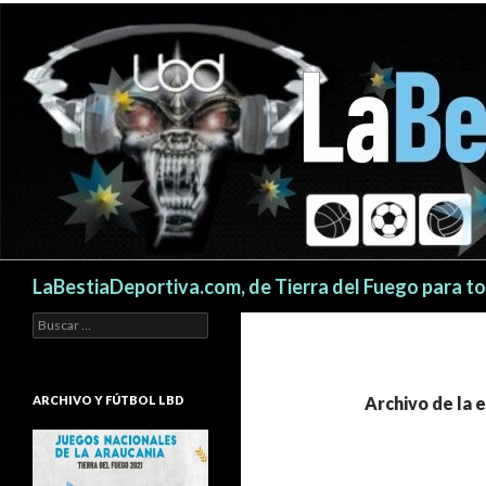
Buscar
LaBestiaDeportiva.com, de Tierra del Fuego para t
Buscar:
ARCHIVO Y FÚTBOL LBD
Archivo de la 