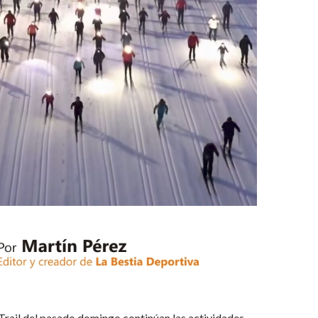
Trail del pasado domingo continúan las actividades