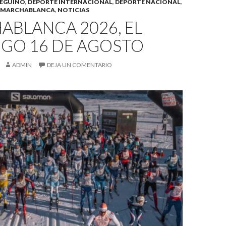
UEGUINO
,
DEPORTE INTERNACIONAL
,
DEPORTE NACIONAL
,
MARCHABLANCA
,
NOTICIAS
ABLANCA 2026, EL
GO 16 DE AGOSTO
ADMIN
DEJA UN COMENTARIO