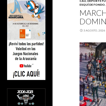
CAU
,
DEPORTE F
ESQUÍ DE FONDO
,
MARCH
DOMIN
3 AGOSTO, 2026