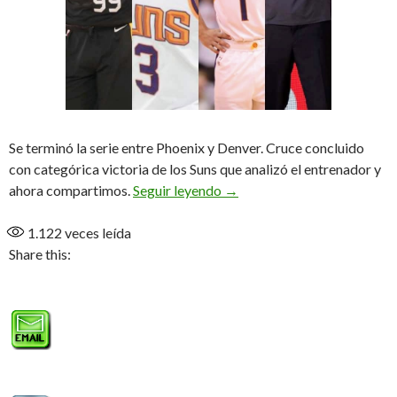
Se terminó la serie entre Phoenix y Denver. Cruce concluido
con categórica victoria de los Suns que analizó el entrenador y
Barrida con argumentos
ahora compartimos.
Seguir leyendo
→
1.122
veces leída
Share this: