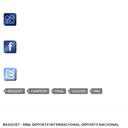
BÁSQUET
CAMPEÓN
FINAL
GOLDEN
NBA
BASQUET - NBA
,
DEPORTE INTERNACIONAL
,
DEPORTE NACIONAL
,