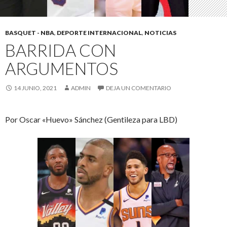
BASQUET - NBA
,
DEPORTE INTERNACIONAL
,
NOTICIAS
BARRIDA CON
ARGUMENTOS
14 JUNIO, 2021
ADMIN
DEJA UN COMENTARIO
Por Oscar «Huevo» Sánchez (Gentileza para LBD)