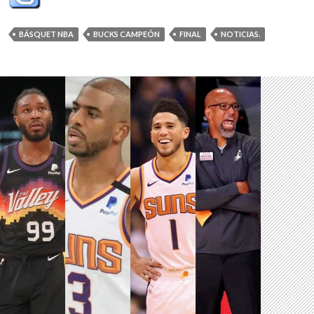
BÁSQUET NBA
BUCKS CAMPEÓN
FINAL
NOTICIAS.