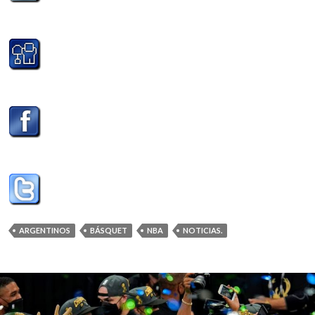
ARGENTINOS
BÁSQUET
NBA
NOTICIAS.