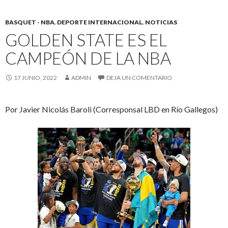
BASQUET - NBA
,
DEPORTE INTERNACIONAL
,
NOTICIAS
GOLDEN STATE ES EL
CAMPEÓN DE LA NBA
17 JUNIO, 2022
ADMIN
DEJA UN COMENTARIO
Por Javier Nicolás Baroli (Corresponsal LBD en Río Gallegos)