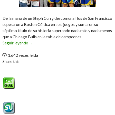
De la mano de un Steph Curry descomunal, los de San Francisco
superaron a Boston Céltica en seis juegos y sumaron su
séptimo título de su historia superando nada más y nada menos
que a Chicago Bulls en la tabla de campeones.
Golden State es el campeón de la NBA
Seguir leyendo
→
1.642
veces leída
Share this: