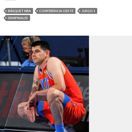
BÁSQUET NBA
CONFERENCIA OESTE
JUEGO 1
SEMIFINALES