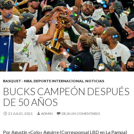
BASQUET - NBA
,
DEPORTE INTERNACIONAL
,
NOTICIAS
BUCKS CAMPEÓN DESPUÉS
DE 50 AÑOS
21 JULIO, 2021
ADMIN
DEJA UN COMENTARIO
Por Agustín «Colo» Aguirre (Corresponsal LBD en La Pampa)