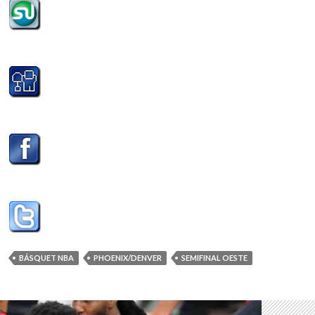
BÁSQUET NBA
PHOENIX/DENVER
SEMIFINAL OESTE