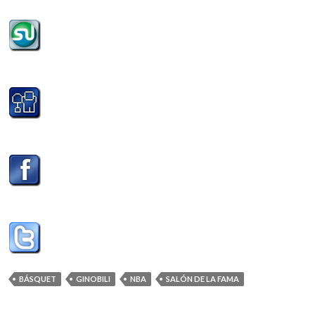
BÁSQUET
GINOBILI
NBA
SALÓN DE LA FAMA