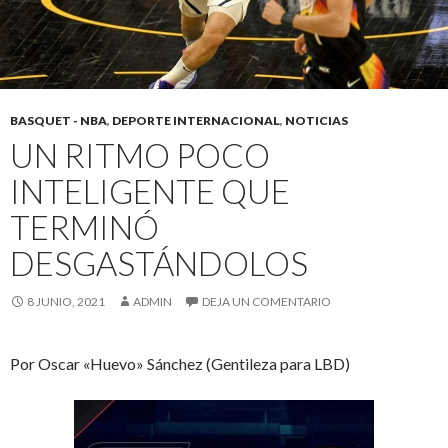
BASQUET - NBA
,
DEPORTE INTERNACIONAL
,
NOTICIAS
UN RITMO POCO
INTELIGENTE QUE
TERMINÓ
DESGASTÁNDOLOS
8 JUNIO, 2021
ADMIN
DEJA UN COMENTARIO
Por Oscar «Huevo» Sánchez (Gentileza para LBD)