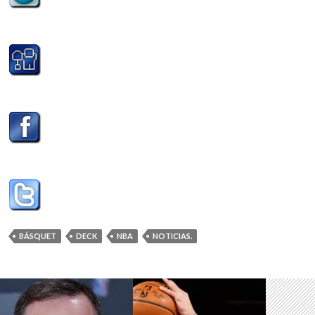
BÁSQUET
DECK
NBA
NOTICIAS.