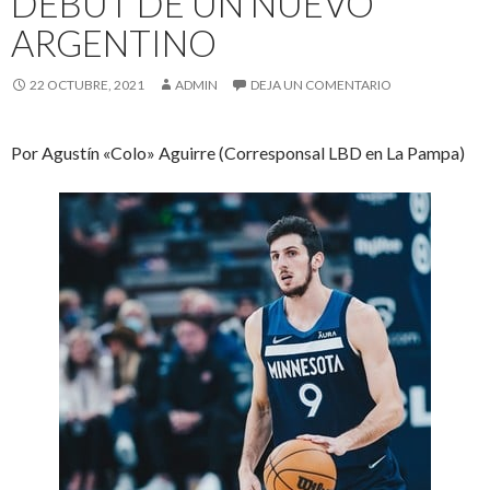
DEBUT DE UN NUEVO
ARGENTINO
22 OCTUBRE, 2021
ADMIN
DEJA UN COMENTARIO
Por Agustín «Colo» Aguirre (Corresponsal LBD en La Pampa)