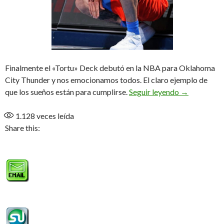
Finalmente el «Tortu» Deck debutó en la NBA para Oklahoma
City Thunder y nos emocionamos todos. El claro ejemplo de
Anoche juga
que los sueños están para cumplirse.
Seguir leyendo
→
1.128
veces leída
Share this: