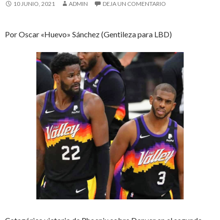
10 JUNIO, 2021
ADMIN
DEJA UN COMENTARIO
Por Oscar «Huevo» Sánchez (Gentileza para LBD)