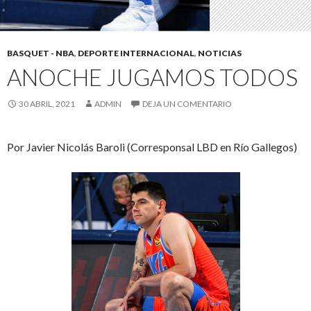
BASQUET - NBA
,
DEPORTE INTERNACIONAL
,
NOTICIAS
ANOCHE JUGAMOS TODOS
30 ABRIL, 2021
ADMIN
DEJA UN COMENTARIO
Por Javier Nicolás Baroli (Corresponsal LBD en Río Gallegos)