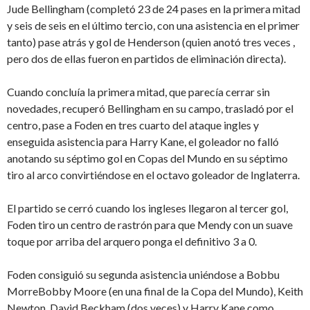
Jude Bellingham (completó 23 de 24 pases en la primera mitad
y seis de seis en el último tercio, con una asistencia en el primer
tanto) pase atrás y gol de Henderson (quien anotó tres veces ,
pero dos de ellas fueron en partidos de eliminación directa).
Cuando concluía la primera mitad, que parecía cerrar sin
novedades, recuperó Bellingham en su campo, trasladó por el
centro, pase a Foden en tres cuarto del ataque ingles y
enseguida asistencia para Harry Kane, el goleador no falló
anotando su séptimo gol en Copas del Mundo en su séptimo
tiro al arco convirtiéndose en el octavo goleador de Inglaterra.
El partido se cerró cuando los ingleses llegaron al tercer gol,
Foden tiro un centro de rastrón para que Mendy con un suave
toque por arriba del arquero ponga el definitivo 3 a 0.
Foden consiguió su segunda asistencia uniéndose a Bobbu
MorreBobby Moore (en una final de la Copa del Mundo), Keith
Newton, David Beckham (dos veces) y Harry Kane como