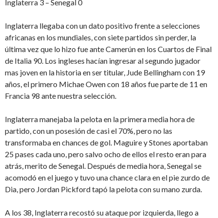
Inglaterra 3 – Senegal 0
Inglaterra llegaba con un dato positivo frente a selecciones
africanas en los mundiales, con siete partidos sin perder, la
última vez que lo hizo fue ante Camerún en los Cuartos de Final
de Italia 90. Los ingleses hacían ingresar al segundo jugador
mas joven en la historia en ser titular, Jude Bellingham con 19
años, el primero Michae Owen con 18 años fue parte de 11 en
Francia 98 ante nuestra selección.
Inglaterra manejaba la pelota en la primera media hora de
partido, con un posesión de casi el 70%, pero no las
transformaba en chances de gol. Maguire y Stones aportaban
25 pases cada uno, pero salvo ocho de ellos el resto eran para
atrás, merito de Senegal. Después de media hora, Senegal se
acomodó en el juego y tuvo una chance clara en el pie zurdo de
Dia, pero Jordan Pickford tapó la pelota con su mano zurda.
A los 38, Inglaterra recostó su ataque por izquierda, llego a