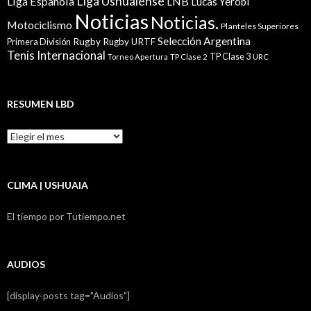
Liga Ushuaiense
Liga Española
LNB
Lucas Yerobi
Noticias
Noticias.
Motociclismo
Planteles Superiores
Selección Argentina
Rugby
Rugby URTF
Primera División
Tenis Internacional
TP Clase 3
Torneo Apertura
TP Clase 2
URC
RESUMEN LBD
Resumen
LBD
CLIMA | USHUAIA
El tiempo por Tutiempo.net
AUDIOS
[display-posts tag="Audios"]