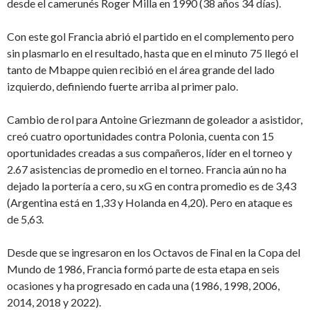
desde el camerunés Roger Milla en 1990 (38 años 34 días).
Con este gol Francia abrió el partido en el complemento pero
sin plasmarlo en el resultado, hasta que en el minuto 75 llegó el
tanto de Mbappe quien recibió en el área grande del lado
izquierdo, definiendo fuerte arriba al primer palo.
Cambio de rol para Antoine Griezmann de goleador a asistidor,
creó cuatro oportunidades contra Polonia, cuenta con 15
oportunidades creadas a sus compañeros, líder en el torneo y
2.67 asistencias de promedio en el torneo. Francia aún no ha
dejado la portería a cero, su xG en contra promedio es de 3,43
(Argentina está en 1,33 y Holanda en 4,20). Pero en ataque es
de 5,63.
Desde que se ingresaron en los Octavos de Final en la Copa del
Mundo de 1986, Francia formó parte de esta etapa en seis
ocasiones y ha progresado en cada una (1986, 1998, 2006,
2014, 2018 y 2022).