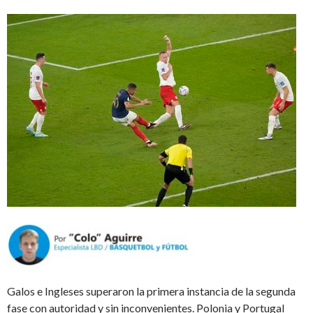
Galos e Ingleses superaron la primera instancia de la segunda
fase con autoridad y sin inconvenientes. Polonia y Portugal