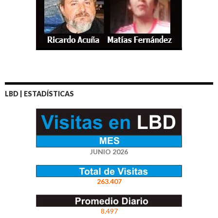
LBD | ESTADÍSTICAS
JUNIO 2026
263.407
8.497