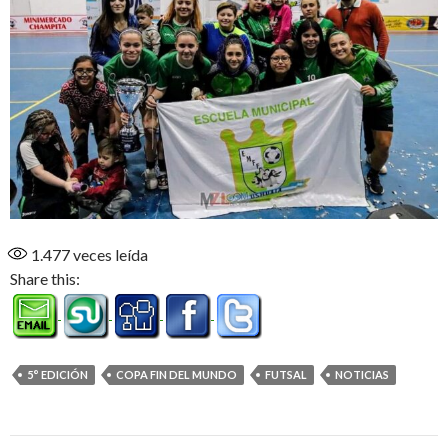
1.477
veces leída
Share this:
5° EDICIÓN
COPA FIN DEL MUNDO
FUTSAL
NOTICIAS