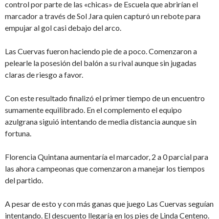
control por parte de las «chicas» de Escuela que abrirían el
marcador a través de Sol Jara quien capturó un rebote para
empujar al gol casi debajo del arco.
Las Cuervas fueron haciendo pie de a poco. Comenzaron a
pelearle la posesión del balón a su rival aunque sin jugadas
claras de riesgo a favor.
Con este resultado finalizó el primer tiempo de un encuentro
sumamente equilibrado. En el complemento el equipo
azulgrana siguió intentando de media distancia aunque sin
fortuna.
Florencia Quintana aumentaría el marcador, 2 a 0 parcial para
las ahora campeonas que comenzaron a manejar los tiempos
del partido.
A pesar de esto y con más ganas que juego Las Cuervas seguían
intentando. El descuento llegaría en los pies de Linda Centeno.