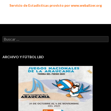
Servicio de Estadísticas provisto por www.webalizer.org
Buscar:
ARCHIVO Y FÚTBOL LBD