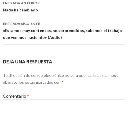
Navegación
ENTRADA ANTERIOR
de
Nada ha cambiado
entradas
ENTRADA SIGUIENTE
«Estamos muy contentos, no sorprendidos, sabemos el trabajo
que venimos haciendo» (Audio)
DEJA UNA RESPUESTA
Tu dirección de correo electrónico no será publicada.
Los campos
obligatorios están marcados con
*
Comentario
*