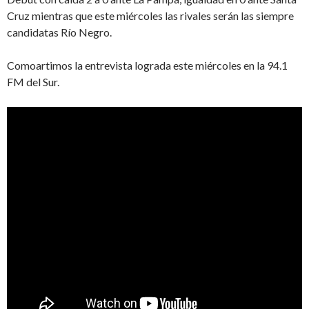
Cruz mientras que este miércoles las rivales serán las siempre
candidatas Río Negro.
Comoartimos la entrevista lograda este miércoles en la 94.1
FM del Sur.