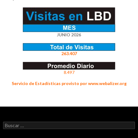
JUNIO 2026
263.407
8.497
Servicio de Estadísticas provisto por www.webalizer.org
Buscar: