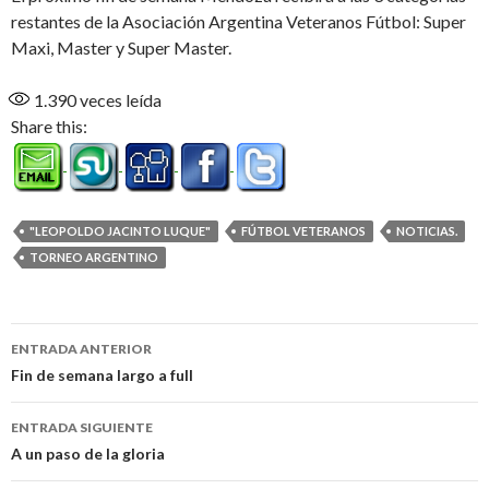
restantes de la Asociación Argentina Veteranos Fútbol: Super
Maxi, Master y Super Master.
1.390
veces leída
Share this:
"LEOPOLDO JACINTO LUQUE"
FÚTBOL VETERANOS
NOTICIAS.
TORNEO ARGENTINO
Navegación
ENTRADA ANTERIOR
de
Fin de semana largo a full
entradas
ENTRADA SIGUIENTE
A un paso de la gloria