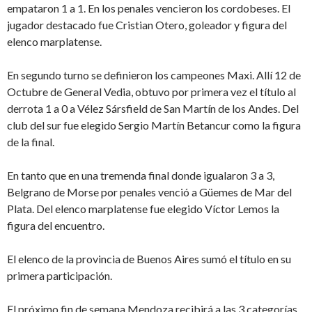
empataron 1 a 1. En los penales vencieron los cordobeses. El
jugador destacado fue Cristian Otero, goleador y figura del
elenco marplatense.
En segundo turno se definieron los campeones Maxi. Allí 12 de
Octubre de General Vedia, obtuvo por primera vez el título al
derrota 1 a 0 a Vélez Sársfield de San Martín de los Andes. Del
club del sur fue elegido Sergio Martín Betancur como la figura
de la final.
En tanto que en una tremenda final donde igualaron 3 a 3,
Belgrano de Morse por penales venció a Güemes de Mar del
Plata. Del elenco marplatense fue elegido Víctor Lemos la
figura del encuentro.
El elenco de la provincia de Buenos Aires sumó el título en su
primera participación.
El próximo fin de semana Mendoza recibirá a las 3 categorías