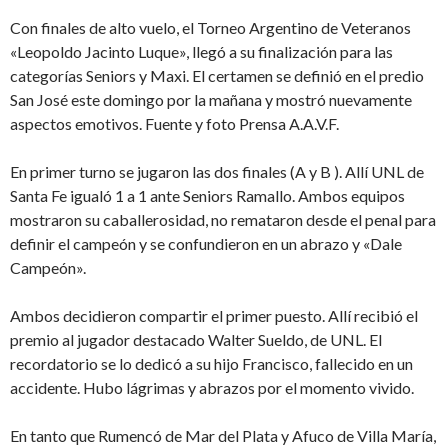
Con finales de alto vuelo, el Torneo Argentino de Veteranos
«Leopoldo Jacinto Luque», llegó a su finalización para las
categorías Seniors y Maxi. El certamen se definió en el predio
San José este domingo por la mañana y mostró nuevamente
aspectos emotivos. Fuente y foto Prensa A.A.V.F.
En primer turno se jugaron las dos finales (A y B ). Allí UNL de
Santa Fe igualó 1 a 1 ante Seniors Ramallo. Ambos equipos
mostraron su caballerosidad, no remataron desde el penal para
definir el campeón y se confundieron en un abrazo y «Dale
Campeón».
Ambos decidieron compartir el primer puesto. Allí recibió el
premio al jugador destacado Walter Sueldo, de UNL. El
recordatorio se lo dedicó a su hijo Francisco, fallecido en un
accidente. Hubo lágrimas y abrazos por el momento vivido.
En tanto que Rumencó de Mar del Plata y Afuco de Villa María,