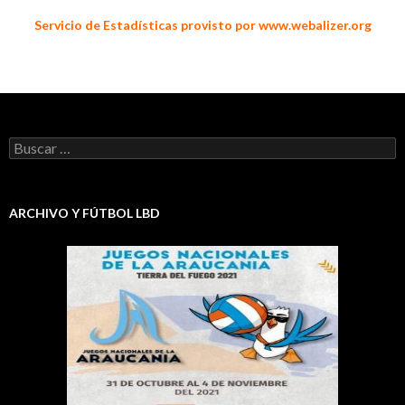
Servicio de Estadísticas provisto por www.webalizer.org
Buscar:
ARCHIVO Y FÚTBOL LBD