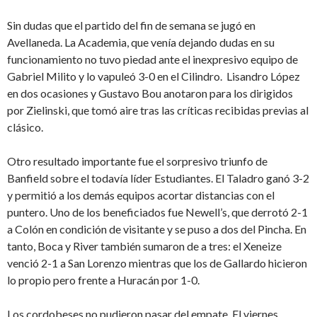
Sin dudas que el partido del fin de semana se jugó en
Avellaneda. La Academia, que venía dejando dudas en su
funcionamiento no tuvo piedad ante el inexpresivo equipo de
Gabriel Milito y lo vapuleó 3-0 en el Cilindro. Lisandro López
en dos ocasiones y Gustavo Bou anotaron para los dirigidos
por Zielinski, que tomó aire tras las críticas recibidas previas al
clásico.
Otro resultado importante fue el sorpresivo triunfo de
Banfield sobre el todavía líder Estudiantes. El Taladro ganó 3-2
y permitió a los demás equipos acortar distancias con el
puntero. Uno de los beneficiados fue Newell’s, que derrotó 2-1
a Colón en condición de visitante y se puso a dos del Pincha. En
tanto, Boca y River también sumaron de a tres: el Xeneize
venció 2-1 a San Lorenzo mientras que los de Gallardo hicieron
lo propio pero frente a Huracán por 1-0.
Los cordobeses no pudieron pasar del empate. El viernes,