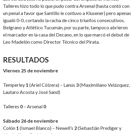
Talleres hizo todo lo que pudo contra Arsenal (hasta contó con
un penal a favor que Santillo le contuvo a Klusener) pero apenas
igualó 0-0, cortando la racha de cinco triunfos consecutivos.
Belgrano y Atlético Tucumán, por su parte, tampoco abrieron
el marcador en la casa del Decano, en lo que marcó el debut de
Leo Madelón como Director Técnico del Pirata.
RESULTADOS
Viernes 25 de noviembre
Temperley
1
(Ariel Cólzera) – Lanús
3
(Maximiliano Velázquez,
Lautaro Acosta y José Sand)
Talleres
0
– Arsenal
0
Sábado 26 de noviembre
Colón
1
(Ismael Blanco) – Newell’s
2
(Sebastián Prediger y