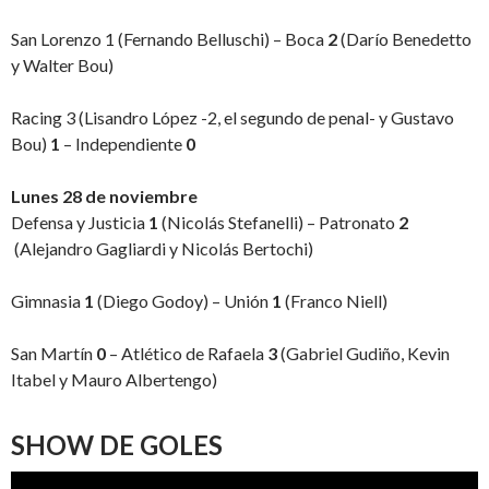
San Lorenzo 1 (Fernando Belluschi) – Boca
2
(Darío Benedetto
y Walter Bou)
Racing 3 (Lisandro López -2, el segundo de penal- y Gustavo
Bou)
1
– Independiente
0
Lunes 28 de noviembre
Defensa y Justicia
1
(Nicolás Stefanelli) – Patronato
2
(Alejandro Gagliardi y Nicolás Bertochi)
Gimnasia
1
(Diego Godoy) – Unión
1
(Franco Niell)
San Martín
0
– Atlético de Rafaela
3
(Gabriel Gudiño, Kevin
Itabel y Mauro Albertengo)
SHOW DE GOLES