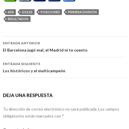
AFA
GOLES
POSICIONES
PRIMERA DIVISIÓN
RESULTADOS
Navegación
ENTRADA ANTERIOR
de
El Barcelona jugó mal, el Madrid ni te cuento
entradas
ENTRADA SIGUIENTE
Los históricos y el multicampeón
DEJA UNA RESPUESTA
Tu dirección de correo electrónico no será publicada.
Los campos
obligatorios están marcados con
*