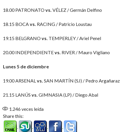
18.00 PATRONATO
vs.
VÉLEZ / Germán Delfino
18.15 BOCA
vs.
RACING / Patricio Loustau
19.15 BELGRANO
vs.
TEMPERLEY / Ariel Penel
20.00 INDEPENDIENTE
vs.
RIVER / Mauro Vigliano
Lunes 5 de diciembre
19.00 ARSENAL
vs.
SAN MARTÍN (SJ) / Pedro Argañaraz
21.15 LANÚS
vs.
GIMNASIA (LP) / Diego Abal
1.246
veces leída
Share this: