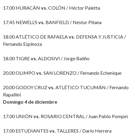
17.00 HURACÁN
vs.
COLÓN / Héctor Paletta
17.45 NEWELL’S
vs.
BANFIELD / Néstor Pitana
18.00 ATLÉTICO DE RAFAELA
vs.
DEFENSA Y JUSTICIA /
Fernando Espinoza
18.00 TIGRE
vs.
ALDOSIVI / Jorge Baliño
20.00 OLIMPO
vs.
SAN LORENZO / Fernando Echenique
20.00 GODOY CRUZ
vs.
ATLÉTICO TUCUMÁN / Fernando
Rapallini
Domingo 4 de diciembre
17.00 UNIÓN
vs.
ROSARIO CENTRAL / Juan Pablo Pompei
17.00 ESTUDIANTES
vs.
TALLERES / Darío Herrera