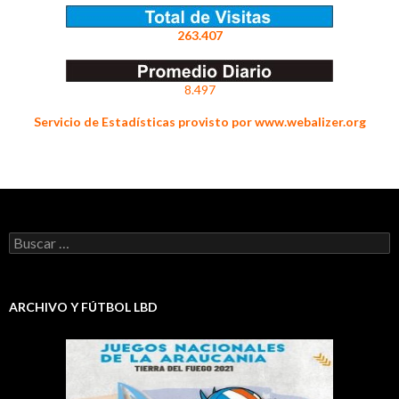
263.407
8.497
Servicio de Estadísticas provisto por www.webalizer.org
Buscar:
ARCHIVO Y FÚTBOL LBD