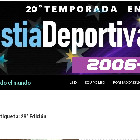
SALTAR AL CONTENIDO
odo el mundo
LBD
EQUIPO LBD
FORMADORES 2
tiqueta: 29º Edición