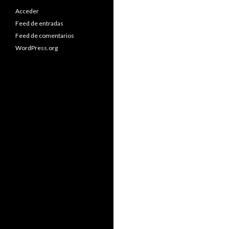
Acceder
Feed de entradas
Feed de comentarios
WordPress.org