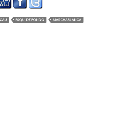
CAU
ESQUÍ DE FONDO
MARCHABLANCA