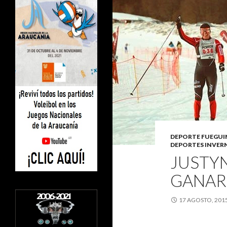
DEPORTE FUEGU
DEPORTES INVER
JUSTYN
GANAR
17 AGOSTO, 201