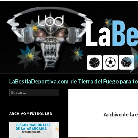
Buscar
LaBestiaDeportiva.com, de Tierra del Fuego para t
Buscar:
ARCHIVO Y FÚTBOL LBD
Archivo de la e