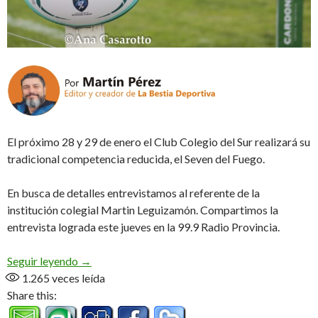
El próximo 28 y 29 de enero el Club Colegio del Sur realizará su
tradicional competencia reducida, el Seven del Fuego.
En busca de detalles entrevistamos al referente de la
institución colegial Martin Leguizamón. Compartimos la
entrevista lograda este jueves en la 99.9 Radio Provincia.
Llega la 4° edición (Audio)
Seguir leyendo
→
1.265
veces leída
Share this: