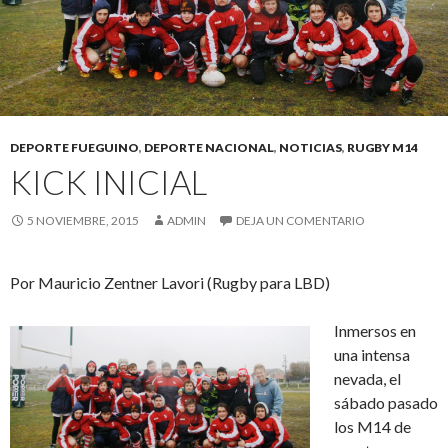
DEPORTE FUEGUINO
,
DEPORTE NACIONAL
,
NOTICIAS
,
RUGBY M14
KICK INICIAL
5 NOVIEMBRE, 2015
ADMIN
DEJA UN COMENTARIO
Por Mauricio Zentner Lavori (Rugby para LBD)
Inmersos en
una intensa
nevada, el
sábado pasado
los M14 de