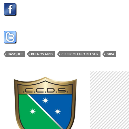
BÁSQUET
BUENOS AIRES
CLUB COLEGIO DEL SUR
GIRA