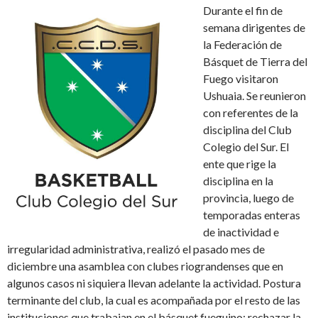
Durante el fin de
semana dirigentes de
la Federación de
Básquet de Tierra del
Fuego visitaron
Ushuaia. Se reunieron
con referentes de la
disciplina del Club
Colegio del Sur. El
ente que rige la
disciplina en la
provincia, luego de
temporadas enteras
de inactividad e
irregularidad administrativa, realizó el pasado mes de
diciembre una asamblea con clubes riograndenses que en
algunos casos ni siquiera llevan adelante la actividad. Postura
terminante del club, la cual es acompañada por el resto de las
instituciones que trabajan en el básquet fueguino: rechazar la