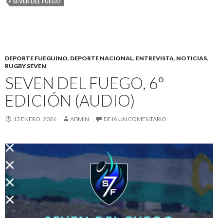
SEVEN DEL FUEGO
DEPORTE FUEGUINO
,
DEPORTE NACIONAL
,
ENTREVISTA
,
NOTICIAS
,
RUGBY SEVEN
SEVEN DEL FUEGO, 6°
EDICIÓN (AUDIO)
13 ENERO, 2026
ADMIN
DEJA UN COMENTARIO