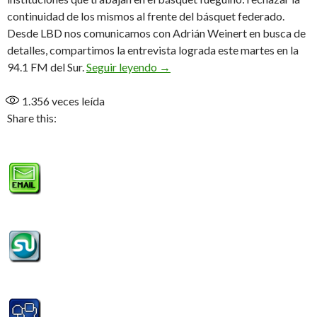
continuidad de los mismos al frente del básquet federado.
Desde LBD nos comunicamos con Adrián Weinert en busca de
detalles, compartimos la entrevista lograda este martes en la
“Están buscando la legitimidad qu
94.1 FM del Sur.
Seguir leyendo
→
1.356
veces leída
Share this: