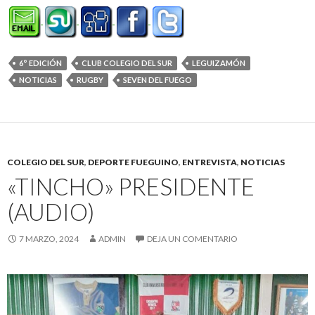
6° EDICIÓN
CLUB COLEGIO DEL SUR
LEGUIZAMÓN
NOTICIAS
RUGBY
SEVEN DEL FUEGO
COLEGIO DEL SUR
,
DEPORTE FUEGUINO
,
ENTREVISTA
,
NOTICIAS
«TINCHO» PRESIDENTE
(AUDIO)
7 MARZO, 2024
ADMIN
DEJA UN COMENTARIO