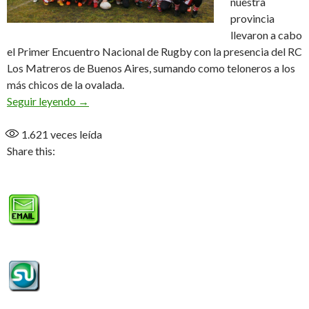
nuestra
provincia
llevaron a cabo
el Primer Encuentro Nacional de Rugby con la presencia del RC
Los Matreros de Buenos Aires, sumando como teloneros a los
más chicos de la ovalada.
Kick inicial
Seguir leyendo
→
1.621
veces leída
Share this: