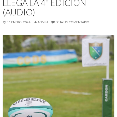
LLEGA LA 4° EDICIÓN
(AUDIO)
11 ENERO, 2024
ADMIN
DEJA UN COMENTARIO