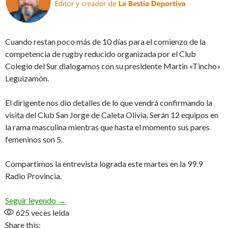
Cuando restan poco más de 10 días para el comienzo de la
competencia de rugby reducido organizada por el Club
Colegio del Sur dialogamos con su presidente Martin «Tincho»
Leguizamón.
El dirigente nos dio detalles de lo que vendrá confirmando la
visita del Club San Jorge de Caleta Olivia. Serán 12 equipos en
la rama masculina mientras que hasta el momento sus pares
femeninos son 5.
Compartimos la entrevista lograda este martes en la 99.9
Radio Provincia.
Seven del Fuego, 6° edición (Audio)
Seguir leyendo
→
625
veces leída
Share this: