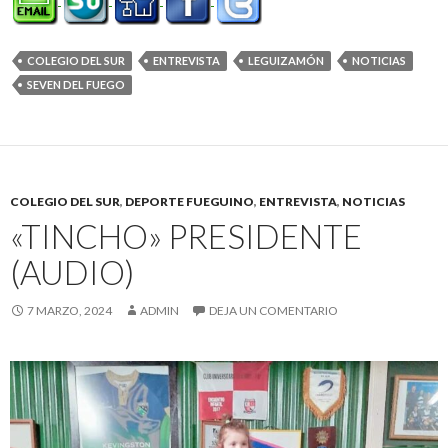
COLEGIO DEL SUR
ENTREVISTA
LEGUIZAMÓN
NOTICIAS
SEVEN DEL FUEGO
COLEGIO DEL SUR
,
DEPORTE FUEGUINO
,
ENTREVISTA
,
NOTICIAS
«TINCHO» PRESIDENTE
(AUDIO)
7 MARZO, 2024
ADMIN
DEJA UN COMENTARIO