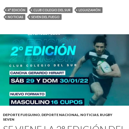
4° EDICIÓN
CLUB COLEGIO DEL SUR
LEGUIZAMÓN
NOTICIAS
SEVEN DEL FUEGO
DEPORTE FUEGUINO
,
DEPORTE NACIONAL
,
NOTICIAS
,
RUGBY
SEVEN