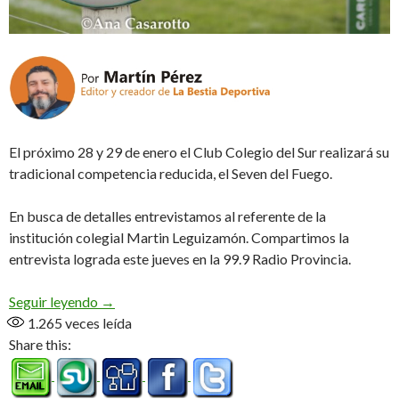
El próximo 28 y 29 de enero el Club Colegio del Sur realizará su
tradicional competencia reducida, el Seven del Fuego.
En busca de detalles entrevistamos al referente de la
institución colegial Martin Leguizamón. Compartimos la
entrevista lograda este jueves en la 99.9 Radio Provincia.
Llega la 4° edición (Audio)
Seguir leyendo
→
1.265
veces leída
Share this: