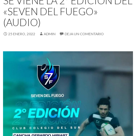
SE VIENE LA 2° EDICIÓN DEL
«SEVEN DEL FUEGO»
(AUDIO)
25 ENERO, 2022
ADMIN
DEJA UN COMENTARIO