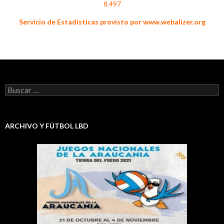
8.497
Servicio de Estadísticas provisto por www.webalizer.org
Buscar:
ARCHIVO Y FÚTBOL LBD