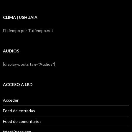
LBD
CLIMA | USHUAIA
El tiempo por Tutiempo.net
AUDIOS
[display-posts tag="Audios"]
ACCESO A LBD
Acceder
Feed de entradas
Feed de comentarios
WordPress.org