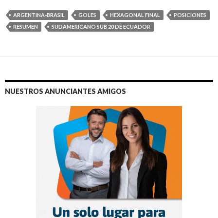
ARGENTINA-BRASIL
GOLES
HEXAGONAL FINAL
POSICIONES
RESUMEN
SUDAMERICANO SUB 20 DE ECUADOR
NUESTROS ANUNCIANTES AMIGOS