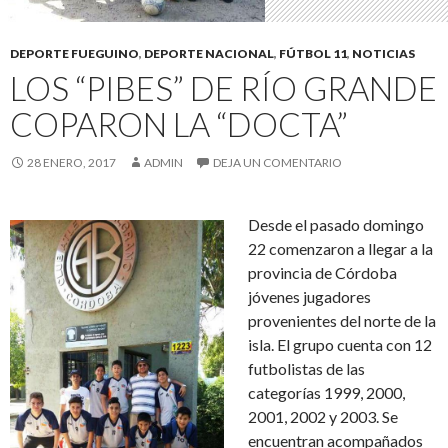
DEPORTE FUEGUINO
,
DEPORTE NACIONAL
,
FÚTBOL 11
,
NOTICIAS
LOS “PIBES” DE RÍO GRANDE
COPARON LA “DOCTA”
28 ENERO, 2017
ADMIN
DEJA UN COMENTARIO
Desde el pasado domingo
22 comenzaron a llegar a la
provincia de Córdoba
jóvenes jugadores
provenientes del norte de la
isla. El grupo cuenta con 12
futbolistas de las
categorías 1999, 2000,
2001, 2002 y 2003. Se
encuentran acompañados