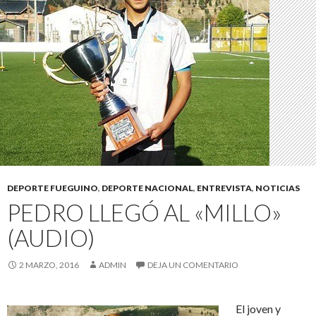
DEPORTE FUEGUINO
,
DEPORTE NACIONAL
,
ENTREVISTA
,
NOTICIAS
PEDRO LLEGÓ AL «MILLO»
(AUDIO)
2 MARZO, 2016
ADMIN
DEJA UN COMENTARIO
El joven y