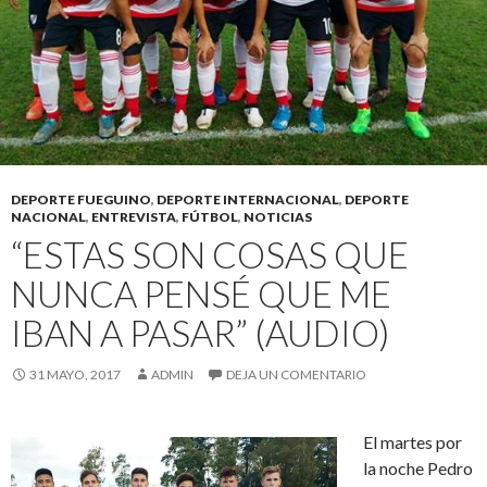
DEPORTE FUEGUINO
,
DEPORTE INTERNACIONAL
,
DEPORTE
NACIONAL
,
ENTREVISTA
,
FÚTBOL
,
NOTICIAS
“ESTAS SON COSAS QUE
NUNCA PENSÉ QUE ME
IBAN A PASAR” (AUDIO)
31 MAYO, 2017
ADMIN
DEJA UN COMENTARIO
El martes por
la noche Pedro