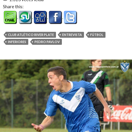
Share this:
CLUB ATLÉTICO RIVER PLATE
ENTREVISTA
FÚTBOL
INFERIORES
PEDRO PAVLOV