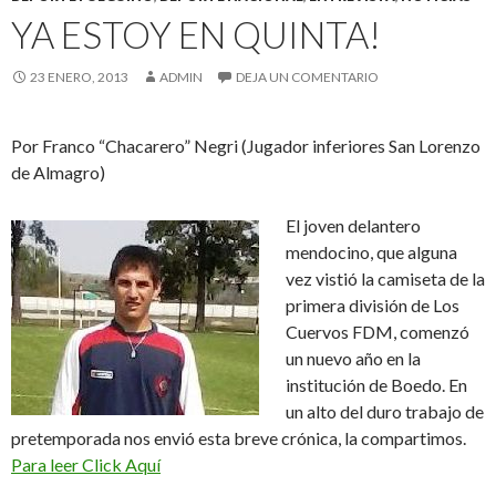
YA ESTOY EN QUINTA!
23 ENERO, 2013
ADMIN
DEJA UN COMENTARIO
Por Franco “Chacarero” Negri (Jugador inferiores San Lorenzo
de Almagro)
El joven delantero
mendocino, que alguna
vez vistió la camiseta de la
primera división de Los
Cuervos FDM, comenzó
un nuevo año en la
institución de Boedo. En
un alto del duro trabajo de
pretemporada nos envió esta breve crónica, la compartimos.
Para leer Click Aquí