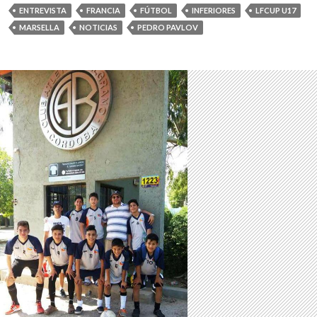
ENTREVISTA
FRANCIA
FÚTBOL
INFERIORES
LFCUP U17
MARSELLA
NOTICIAS
PEDRO PAVLOV