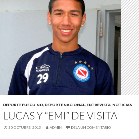
DEPORTE FUEGUINO
,
DEPORTE NACIONAL
,
ENTREVISTA
,
NOTICIAS
LUCAS Y “EMI” DE VISITA
30 OCTUBRE, 2013
ADMIN
DEJA UN COMENTARIO