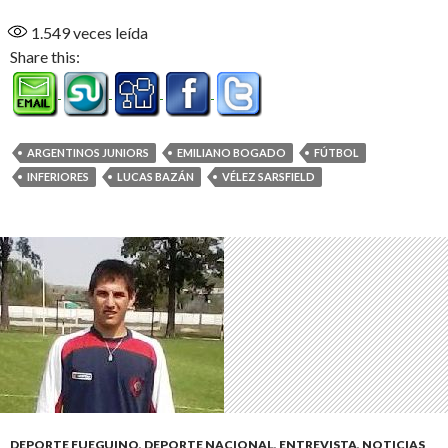
1.549
veces leída
Share this:
ARGENTINOS JUNIORS
EMILIANO BOGADO
FÚTBOL
INFERIORES
LUCAS BAZÁN
VÉLEZ SARSFIELD
DEPORTE FUEGUINO
,
DEPORTE NACIONAL
,
ENTREVISTA
,
NOTICIAS