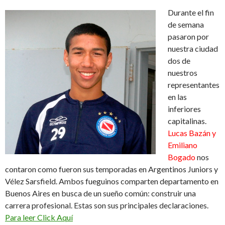
Durante el fin
de semana
pasaron por
nuestra ciudad
dos de
nuestros
representantes
en las
inferiores
capitalinas.
Lucas Bazán y
Emiliano
Bogado
nos
contaron como fueron sus temporadas en Argentinos Juniors y
Vélez Sarsfield. Ambos fueguinos comparten departamento en
Buenos Aires en busca de un sueño común: construir una
carrera profesional. Estas son sus principales declaraciones.
Para leer Click Aquí