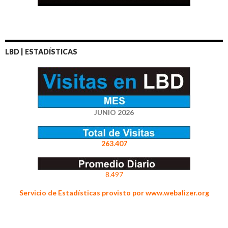
LBD | ESTADÍSTICAS
JUNIO 2026
263.407
8.497
Servicio de Estadísticas provisto por www.webalizer.org