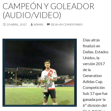
CAMPEÓN Y GOLEADOR
(AUDIO/VIDEO)
20 ABRIL, 2017
ADMIN
DEJA UN COMENTARIO
Días atrás
finalizó en
Dallas, Estados
Unidos, la
versión 2017
de la
Generation
Adidas Cup.
Competición
Sub 17 que fue
ganada por la
6º división del