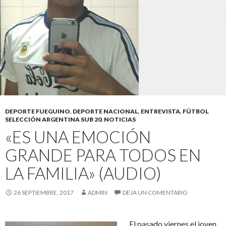
DEPORTE FUEGUINO
,
DEPORTE NACIONAL
,
ENTREVISTA
,
FÚTBOL
SELECCIÓN ARGENTINA SUB 20
,
NOTICIAS
«ES UNA EMOCIÓN
GRANDE PARA TODOS EN
LA FAMILIA» (AUDIO)
26 SEPTIEMBRE, 2017
ADMIN
DEJA UN COMENTARIO
El pasado viernes el joven