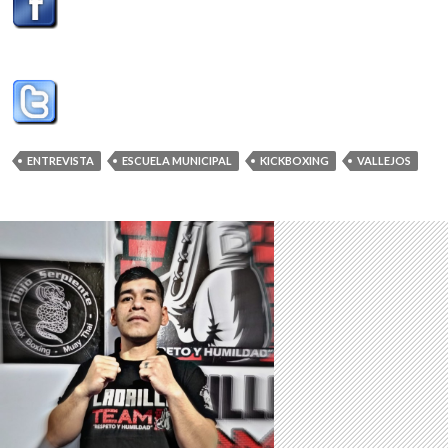
ENTREVISTA
ESCUELA MUNICIPAL
KICKBOXING
VALLEJOS