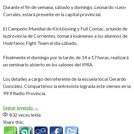
Durante el fin de semana, sábado y domingo, Leonardo «Leo»
Corrales, estará presente en la capital provincial.
El Campeón Mundial de Kickboxing y Full Contac, oriundo de
la provincia de Corrientes, tomará exámenes a los alumnos de
Huérfanos Fight Team el día sábado.
Finalmente el domingo por la tarde, de 14 a 17 horas, realizará
un seminario abierto en los salones del IPRA.
Los detalles a cargo del referente de la escuela local Gerardo
González. Compartimos la entrevista lograda este viernes en la
99.9 Radio Provincia.
Visita ilustre (Audio)
Seguir leyendo
→
832
veces leída
Share this: