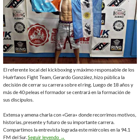
El referente local del kickboxing y máximo responsable de los
Huérfanos Fight Team, Gerardo González, hizo pública la
decisión de cerrar su carrera sobre el ring. Luego de 18 años y
más de 40 peleas el formador se centrará en la formación de
sus discípulos.
Extensa y amena charla con «Gera» donde recorrimos motivos,
historias, presente y futuro de su importante carrera.
Compartimos la entrevista lograda este miércoles en la 94.1
«Es algo que me venía planteando des
FM del Sur.
Seguir leyendo
→