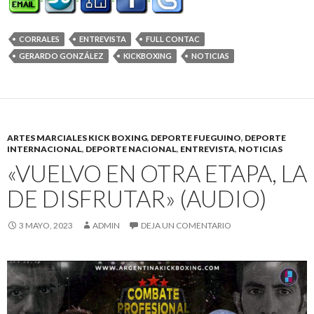
CORRALES
ENTREVISTA
FULL CONTAC
GERARDO GONZÁLEZ
KICKBOXING
NOTICIAS
ARTES MARCIALES KICK BOXING
,
DEPORTE FUEGUINO
,
DEPORTE
INTERNACIONAL
,
DEPORTE NACIONAL
,
ENTREVISTA
,
NOTICIAS
«VUELVO EN OTRA ETAPA, LA
DE DISFRUTAR» (AUDIO)
3 MAYO, 2023
ADMIN
DEJA UN COMENTARIO