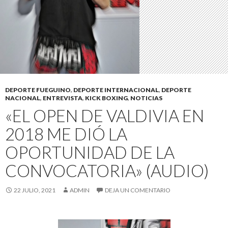
DEPORTE FUEGUINO
,
DEPORTE INTERNACIONAL
,
DEPORTE
NACIONAL
,
ENTREVISTA
,
KICK BOXING
,
NOTICIAS
«EL OPEN DE VALDIVIA EN
2018 ME DIÓ LA
OPORTUNIDAD DE LA
CONVOCATORIA» (AUDIO)
22 JULIO, 2021
ADMIN
DEJA UN COMENTARIO