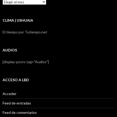
Resumen
LBD
CLIMA | USHUAIA
El tiempo por Tutiempo.net
AUDIOS
[display-posts tag="Audios"]
ACCESO A LBD
Acceder
Feed de entradas
Feed de comentarios