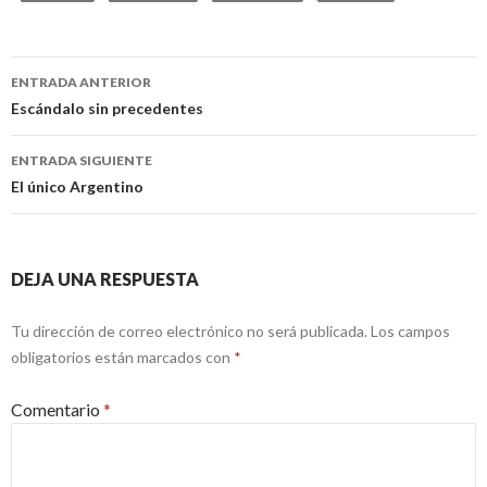
Navegación
ENTRADA ANTERIOR
de
Escándalo sin precedentes
entradas
ENTRADA SIGUIENTE
El único Argentino
DEJA UNA RESPUESTA
Tu dirección de correo electrónico no será publicada.
Los campos
obligatorios están marcados con
*
Comentario
*