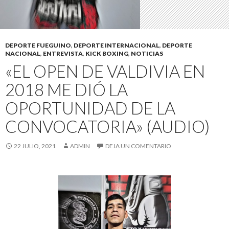
DEPORTE FUEGUINO
,
DEPORTE INTERNACIONAL
,
DEPORTE
NACIONAL
,
ENTREVISTA
,
KICK BOXING
,
NOTICIAS
«EL OPEN DE VALDIVIA EN
2018 ME DIÓ LA
OPORTUNIDAD DE LA
CONVOCATORIA» (AUDIO)
22 JULIO, 2021
ADMIN
DEJA UN COMENTARIO