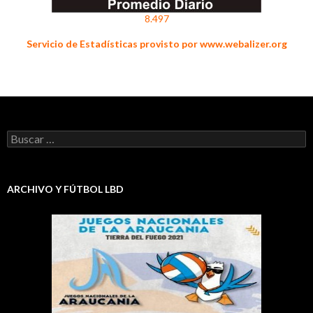
8.497
Servicio de Estadísticas provisto por www.webalizer.org
Buscar:
ARCHIVO Y FÚTBOL LBD