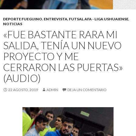
DEPORTE FUEGUINO
,
ENTREVISTA
,
FUTSAL AFA - LIGA USHUAIENSE
,
NOTICIAS
«FUE BASTANTE RARA MI
SALIDA, TENÍA UN NUEVO
PROYECTO Y ME
CERRARON LAS PUERTAS»
(AUDIO)
22 AGOSTO, 2019
ADMIN
DEJA UN COMENTARIO