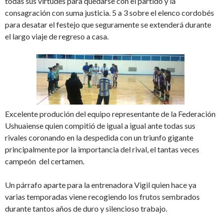
todas sus virtudes para quedarse con el partido y la
consagración con suma justicia. 5 a 3 sobre el elenco cordobés
para desatar el festejo que seguramente se extenderá durante
el largo viaje de regreso a casa.
Excelente produción del equipo representante de la Federación
Ushuaiense quien compitió de igual a igual ante todas sus
rivales coronando en la despedida con un triunfo gigante
principalmente por la importancia del rival, el tantas veces
campeón del certamen.
Un párrafo aparte para la entrenadora Vigil quien hace ya
varias temporadas viene recogiendo los frutos sembrados
durante tantos años de duro y silencioso trabajo.