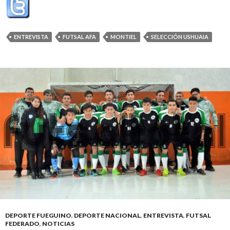
ENTREVISTA
FUTSAL AFA
MONTIEL
SELECCIÓN USHUAIA
DEPORTE FUEGUINO
,
DEPORTE NACIONAL
,
ENTREVISTA
,
FUTSAL
FEDERADO
,
NOTICIAS