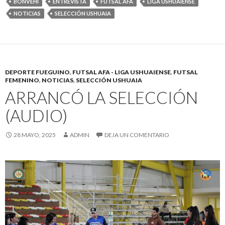
BONVEHÍ
ENTREVISTA
FUTSAL AFA
LIGA USHUAIENSE
NOTICIAS
SELECCIÓN USHUAIA
DEPORTE FUEGUINO
,
FUTSAL AFA - LIGA USHUAIENSE
,
FUTSAL
FEMENINO
,
NOTICIAS
,
SELECCIÓN USHUAIA
ARRANCÓ LA SELECCIÓN
(AUDIO)
28 MAYO, 2025
ADMIN
DEJA UN COMENTARIO