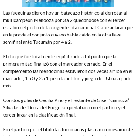
Las fueguinas dieron hoy un batacazo histórico al derrotar al
multicampeón Mendoza por 3 a 2 quedándose con el tercer
escalón del podio de la exigente cita nacional. Cabe aclarar que
en la previa el conjunto cuyano había caído en la otra llave
semifinal ante Tucumán por 4 a 2.
El choque fue totalmente equilibrado a tal punto que la
primera mitad finalizó con el marcador cerrado. En el
complemento las mendocinas estuvieron dos veces arriba en el
marcador, 1 a 0 y 2 a 1, pero la actitud y juego de Ushuaia pudo
más.
Con dos goles de Cecilia Pino y el restante de Gisel “Gamuza”
Silva las de Tierra del Fuego se quedaban con el partido y el
tercer lugar en la clasificación final.
En el partido por el título las tucumanas plasmaron nuevamente