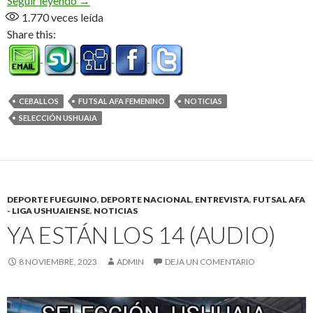
Seguir leyendo
→
1.770
veces leída
Share this:
CEBALLOS
FUTSAL AFA FEMENINO
NOTICIAS
SELECCIÓN USHUAIA
DEPORTE FUEGUINO
,
DEPORTE NACIONAL
,
ENTREVISTA
,
FUTSAL AFA
- LIGA USHUAIENSE
,
NOTICIAS
YA ESTÁN LOS 14 (AUDIO)
8 NOVIEMBRE, 2023
ADMIN
DEJA UN COMENTARIO