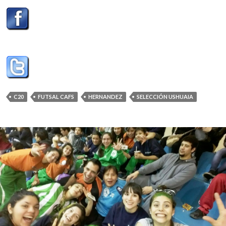
C20
FUTSAL CAFS
HERNANDEZ
SELECCIÓN USHUAIA