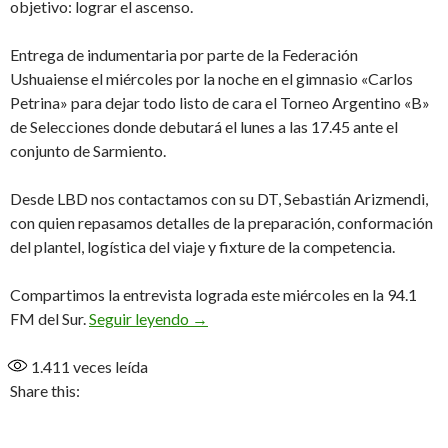
objetivo: lograr el ascenso.
Entrega de indumentaria por parte de la Federación
Ushuaiense el miércoles por la noche en el gimnasio «Carlos
Petrina» para dejar todo listo de cara el Torneo Argentino «B»
de Selecciones donde debutará el lunes a las 17.45 ante el
conjunto de Sarmiento.
Desde LBD nos contactamos con su DT, Sebastián Arizmendi,
con quien repasamos detalles de la preparación, conformación
del plantel, logística del viaje y fixture de la competencia.
Compartimos la entrevista lograda este miércoles en la 94.1
«Este viernes a la madrugada salimos
FM del Sur.
Seguir leyendo
→
1.411
veces leída
Share this: