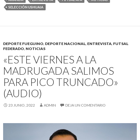
SELECCIÓN USHUAIA
DEPORTE FUEGUINO
,
DEPORTE NACIONAL
,
ENTREVISTA
,
FUTSAL
FEDERADO
,
NOTICIAS
«ESTE VIERNES A LA
MADRUGADA SALIMOS
PARA PICO TRUNCADO»
(AUDIO)
23 JUNIO, 2022
ADMIN
DEJA UN COMENTARIO