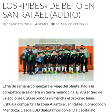
LOS «PIBES» DE BETO EN
SAN RAFAEL (AUDIO)
16 AGOSTO, 2019
ADMIN
DEJA UN COMENTARIO
El fin de semana comenzará el viaje del plantel hacia la
competencia salonera en tierra mendocina. El Argentino de
Selecciones C20 se pondrá en marcha el próximo lunes.
Ushuaia compartirá la zona A junto a San Rafael, Comodoro y
Mendoza. Desde LBD dialogamos con el DT capitalino.