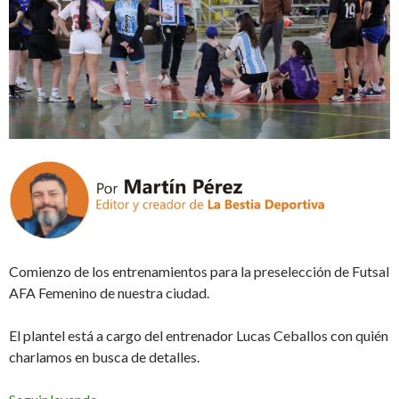
Comienzo de los entrenamientos para la preselección de Futsal
AFA Femenino de nuestra ciudad.
El plantel está a cargo del entrenador Lucas Ceballos con quién
charlamos en busca de detalles.
Arrancó la Selección (Audio)