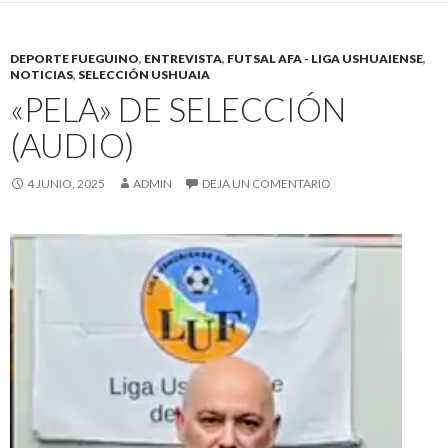
DEPORTE FUEGUINO
,
ENTREVISTA
,
FUTSAL AFA - LIGA USHUAIENSE
,
NOTICIAS
,
SELECCIÓN USHUAIA
«PELA» DE SELECCIÓN
(AUDIO)
4 JUNIO, 2025
ADMIN
DEJA UN COMENTARIO